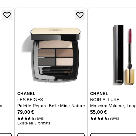
CHANEL
CHANEL
LES BEIGES
NOIR ALLURE
on
Palette Regard Belle Mine Naturelle
Mascara Volume, Longu
79,00 €
55,00 €
7
avis
29
avis
Existe en 3 formats