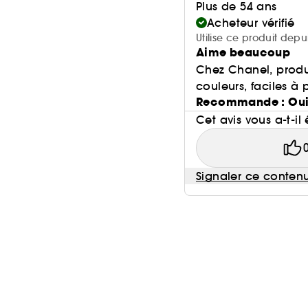
Plus de 54 ans
Acheteur vérifié
Utilise ce produit depu
Aime beaucoup
Chez Chanel, produi
couleurs, faciles à 
Recommande : Ou
Cet avis vous a-t-il 
Signaler ce conten