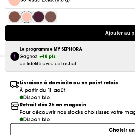
Ajouter au p
Le programme MY SEPHORA
+48 pts
Gagnez
de fidélité avec cet achat
Livraison à domicile ou en point relais
À partir du 11 août
Disponible
Retrait dès 2h en magasin
Pour découvrir nos stocks choisissez votre ma
Disponible
Choisir u