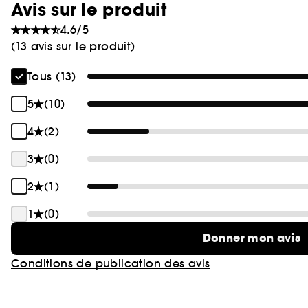
Avis sur le produit
4.6/5
(13 avis sur le produit)
Tous (13)
5
(10)
4
(2)
3
(0)
2
(1)
1
(0)
Donner mon avis
Conditions de publication des avis