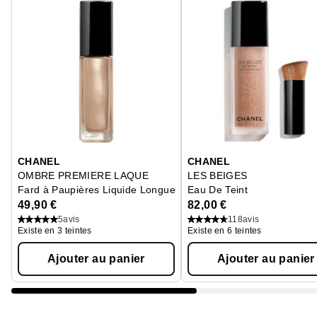
Ignorer le carrousel produits
CHANEL
CHANEL
OMBRE PREMIERE LAQUE
LES BEIGES
Fard à Paupières Liquide Longue Tenue
Eau De Teint
49,90 €
82,00 €
5
avis
118
avis
Existe en 3 teintes
Existe en 6 teintes
Ajouter au panier
Ajouter au panier