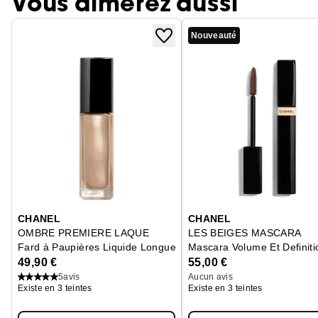
Vous aimerez aussi
Nouveauté
Ignorer le carrousel produits
CHANEL
CHANEL
OMBRE PREMIERE LAQUE
LES BEIGES MASCARA
Fard à Paupières Liquide Longue Tenue
Mascara Volume Et Definiti
49,90 €
55,00 €
5
avis
Aucun avis
Existe en 3 teintes
Existe en 3 teintes