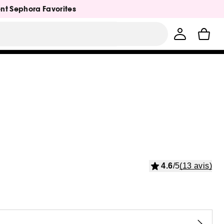
ent Sephora Favorites
4.6
/5
(13 avis)