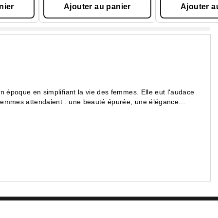
nier
Ajouter au panier
Ajouter a
n époque en simplifiant la vie des femmes. Elle eut l'audace
s femmes attendaient : une beauté épurée, une élégance