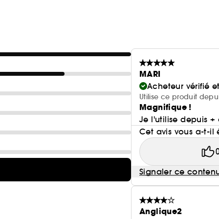
MARI
Acheteur vérifié 
Utilise ce produit depu
Magnifique !
Je l'utilise depuis 
Cet avis vous a-t-il 
Signaler ce conten
Anglique2