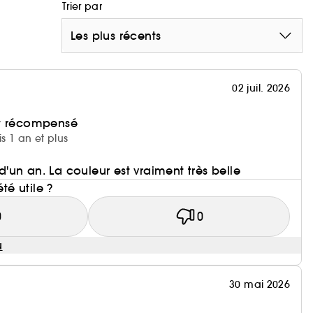
Trier par
Les plus récents
02 juil. 2026
et récompensé
is 1 an et plus
+ d'un an. La couleur est vraiment très belle
été utile ?
0
0
u
30 mai 2026