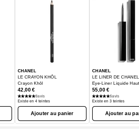
CHANEL
CHANEL
LE CRAYON KHÔL
LE LINER DE CHANE
Crayon Khôl
Eye-Liner Liquide Hau
42,00 €
55,00 €
8
avis
6
avis
Existe en 4 teintes
Existe en 3 teintes
Ajouter au panier
Ajouter au pa