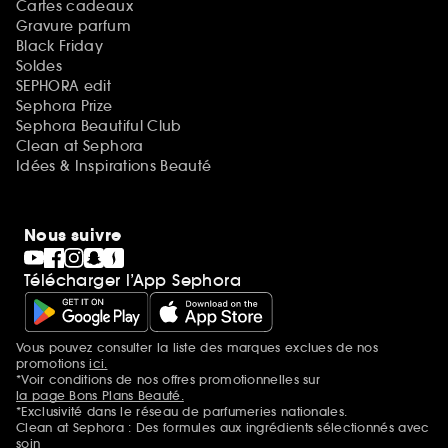
Cartes cadeaux
Gravure parfum
Black Friday
Soldes
SEPHORA edit
Sephora Prize
Sephora Beautiful Club
Clean at Sephora
Idées & Inspirations Beauté
Nous suivre
Télécharger l’App Sephora
Vous pouvez consulter la liste des marques exclues de nos
Mentions additionnelles
promotions
ici.
*Voir conditions de nos offres promotionnelles sur
la page Bons Plans Beauté.
*Exclusivité dans le réseau de parfumeries nationales.
Clean at Sephora : Des formules aux ingrédients sélectionnés avec
soin