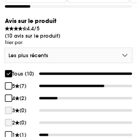
Avis sur le produit
4.4/5
(10 avis sur le produit)
Trier par
Les plus récents
Tous (10)
5
(7)
4
(2)
3
(0)
2
(0)
1
(1)