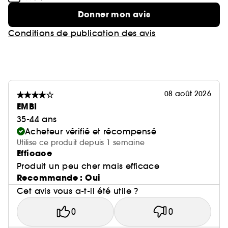
Donner mon avis
Conditions de publication des avis
08 août 2026
EMBI
35-44 ans
Acheteur vérifié et récompensé
Utilise ce produit depuis 1 semaine
Efficace
Produit un peu cher mais efficace
Recommande : Oui
Cet avis vous a-t-il été utile ?
0
0