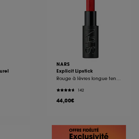
NARS
urel
Explicit Lipstick
Rouge à lèvres longue tenue
142
44,00€