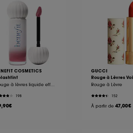
ENEFIT COSMETICS
GUCCI
lashtint
Rouge à Lèvres Voi
Rouge à lèvres liquide effet brillant
Rouge à Lèvre
198
152
9,90€
47,00€
À partir de