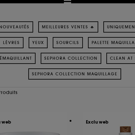
NOUVEAUTÉS
MEILLEURES VENTES 🔥
UNIQUEMEN
LÈVRES
YEUX
SOURCILS
PALETTE MAQUILL
ÉMAQUILLANT
SEPHORA COLLECTION
CLEAN AT 
SEPHORA COLLECTION MAQUILLAGE
Produits
u web
Exclu web