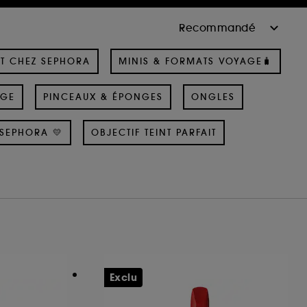
T CHEZ SEPHORA
MINIS & FORMATS VOYAGE🧳
AGE
PINCEAUX & ÉPONGES
ONGLES
SEPHORA 💛
OBJECTIF TEINT PARFAIT
Exclu