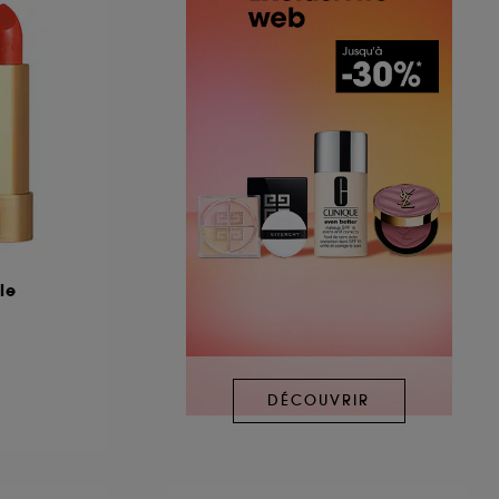
le
DÉCOUVRIR