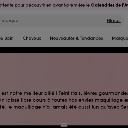
Calendrier de l'
d'attente pour découvrir en avant-première le
Effacer
 & Bain
Cheveux
Nouveautés & Tendances
Marque
st notre meilleur allié ! Teint frais, lèvres gourmand
n laisse libre cours à toutes nos envies maquillage 
auté, le maquillage n'a jamais été aussi fun qu'avec S