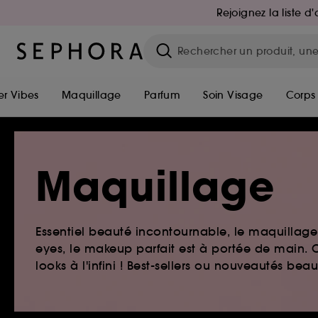
Rejoignez la liste 
r Vibes
Maquillage
Parfum
Soin Visage
Corps
Maquillage
Essentiel beauté incontournable, le maquillage e
eyes, le makeup parfait est à portée de main. O
looks à l'infini ! Best-sellers ou nouveautés be