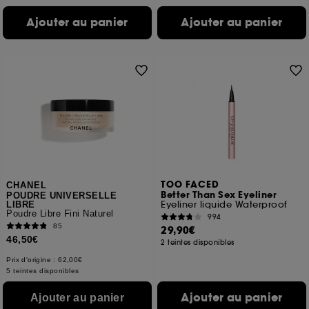
Ajouter au panier
Ajouter au panier
TOO FACED
CHANEL
Better Than Sex Eyeliner
POUDRE UNIVERSELLE
Eyeliner liquide Waterproof
LIBRE
Poudre Libre Fini Naturel
994
85
29,90€
46,50€
2 teintes disponibles
Prix d'origine : 62,00€
5 teintes disponibles
Ajouter au panier
Ajouter au panier