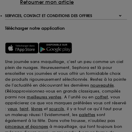
Retourner mon article
SERVICES, CONTACT ET CONDITIONS DES OFFRES
Télécharger notre application
Une journée sans maquillage, c’est un peu comme un ciel
plein de nuages. Heureusement, Sephora est là pour
ensoleiller vos journées et vous offrir un formidable choix
de produits rigoureusement sélectionnés. Restez à la pointe
de l’actualité en découvrant les dernières
nouveautés
.
(Ré)approvisionnez-vous en grands classiques, compilés
parmi nos
meilleures ventes
. A l’unité ou en
coffret
, vous
apprécierez ce que vos marques préférées vous ont réservé
:
yeux
,
teint
,
lèvres
et
sourcils
, il y a tout ce qu’il faut pour
un makeup réussi ! Evidemment, les
palettes
sont
également à la fête. Dans votre trousse, n’oubliez pas
pinceaux et éponges
à maquillage, qui font toujours bon