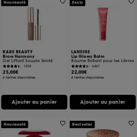
Nouveauté
Exclu
RARE BEAUTY
LANEIGE
Brow Harmony
Lip Glowy Balm
Gel Liftant Souple Teinté
Baume Brillant pour les Lèvres
1558
6467
23,00€
22,00€
6 teintes disponibles
4 teintes disponibles
Ajouter au panier
Ajouter au panier
Nouveauté
Best seller