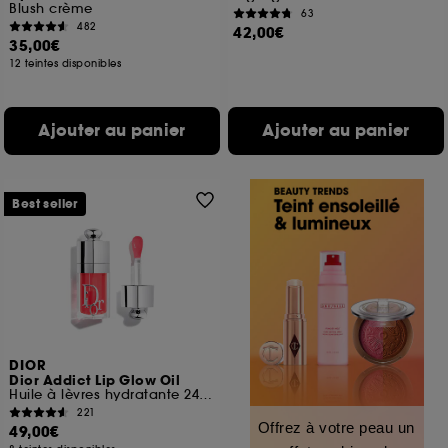
Blush crème
63
482
42,00€
35,00€
12 teintes disponibles
Ajouter au panier
Ajouter au panier
Best seller
DIOR
Dior Addict Lip Glow Oil
Huile à lèvres hydratante 24 h au fini ultra-brillant
221
Offrez à votre peau un
49,00€