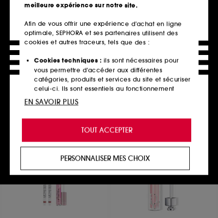
meilleure expérience sur notre site.
Afin de vous offrir une expérience d’achat en ligne
optimale, SEPHORA et ses partenaires utilisent des
SEPHORA COLLECTION
SEPHORA COLLECTION
ABOUT THAT SHINE
BRONZER SHIMMER
cookies et autres traceurs, tels que des :
Rouge à lèvres brillance naturelle
Poudre bronzante irisée
530
317
Cookies techniques :
ils sont nécessaires pour
13,99€
16,99€
vous permettre d’accéder aux différentes
20 teintes disponibles
3 teintes disponibles
catégories, produits et services du site et sécuriser
celui-ci. Ils sont essentiels au fonctionnement
technique du site et ne peuvent être désactivés.
EN SAVOIR PLUS
Ajouter au panier
Ajouter au panier
Cookies de personnalisation :
ils nous permettent
de vous offrir une expérience enrichie et
TOUT ACCEPTER
personnalisée en vous recommandant des
produits, des services et des contenus qui
Best seller
répondent au mieux à vos préférences, et de vous
PERSONNALISER MES CHOIX
proposer des offres promotionnelles adaptées à
votre profil.
Cookies réseaux sociaux et publicité :
ils sont
utilisés pour vous présenter du contenu susceptible
de vous plaire via des publicités, y compris sur des
sites tiers et sur les réseaux sociaux, sur la base