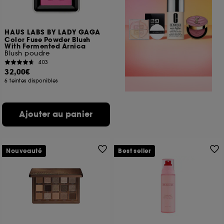
HAUS LABS BY LADY GAGA
Color Fuse Powder Blush
With Fermented Arnica
Blush poudre
403
32,00€
6 teintes disponibles
Ajouter au panier
Nouveauté
Best seller