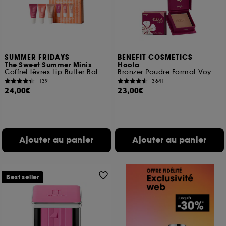
SUMMER FRIDAYS
BENEFIT COSMETICS
The Sweet Summer Minis
Hoola
Coffret lèvres Lip Butter Balm Edition limitée
Bronzer Poudre Format Voyage
139
3641
24,00€
23,00€
Ajouter au panier
Ajouter au panier
Best seller