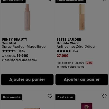
Hot on social
Offre fidélité web
FENTY BEAUTY
ESTÉE LAUDER
You Mist
Double Wear
Spray Fixateur Maquillage
Anti-cernes Zéro Défaut
1556
225
19,90€
27,00€
À partir de
2 contenances disponibles
Prix d'origine : 36,00€
-25%
18 teintes disponibles
Ajouter au panier
Ajouter au panier
Nouveauté
Best seller