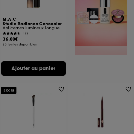
M.A.C
Studio Radiance Concealer
Anticernes lumineux longue tenue
122
36,00€
20 teintes disponibles
Ajouter au panier
Exclu