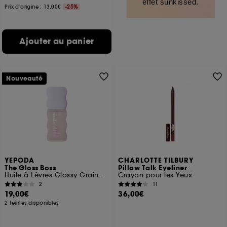
effet sunkissed.
Prix d'origine : 13,00€
-25%
Ajouter au panier
Nouveauté
YEPODA
CHARLOTTE TILBURY
The Gloss Boss
Pillow Talk Eyeliner
Huile à Lèvres Glossy Graines de Cerise & Céramide
Crayon pour les Yeux
2
11
19,00€
36,00€
2 teintes disponibles