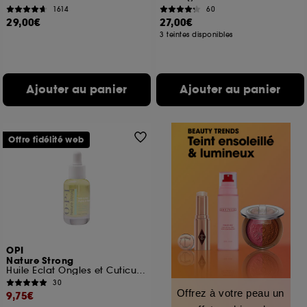
1614
60
29,00€
27,00€
3 teintes disponibles
Ajouter au panier
Ajouter au panier
Offre fidélité web
OPI
Nature Strong
Huile Eclat Ongles et Cuticules Booster d'humeur
30
Offrez à votre peau un
9,75€