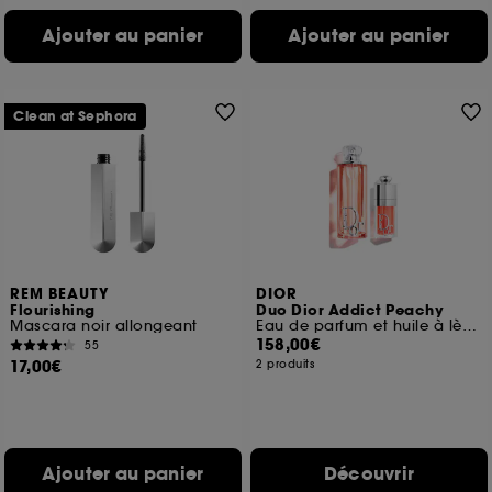
Ajouter au panier
Ajouter au panier
Clean at Sephora
REM BEAUTY
DIOR
Flourishing
Duo Dior Addict Peachy
Mascara noir allongeant
Eau de parfum et huile à lèvres hydratante
158,00€
55
17,00€
2 produits
Ajouter au panier
Découvrir