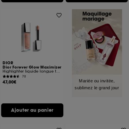
DIOR
Dior Forever Glow Maximizer
Highlighter liquide longue tenue
70
Mariée ou invitée,
47,00€
sublimez le grand jour
Ajouter au panier