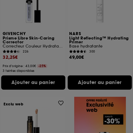
GIVENCHY
NARS
Prisme Libre Skin-Caring
Light Reflecting™ Hydrating
Corrector
Primer
Correcteur Couleur Hydratation 24H
Base hydratante
226
300
32,25€
49,00€
Prix d'origine : 43,00€
-25%
3 teintes disponibles
Ajouter au panier
Ajouter au panier
Exclu web