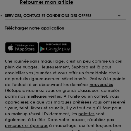
Retourner mon article
SERVICES, CONTACT ET CONDITIONS DES OFFRES
Télécharger notre application
Une journée sans maquillage, c’est un peu comme un ciel
plein de nuages. Heureusement, Sephora est là pour
ensoleiller vos journées et vous offrir un formidable choix
de produits rigoureusement sélectionnés. Restez à la pointe
de l’actualité en découvrant les dernières
nouveautés
.
(Ré)approvisionnez-vous en grands classiques, compilés
parmi nos
meilleures ventes
. A l’unité ou en
coffret
, vous
apprécierez ce que vos marques préférées vous ont réservé
:
yeux
,
teint
,
lèvres
et
sourcils
, il y a tout ce qu’il faut pour
un makeup réussi ! Evidemment, les
palettes
sont
également à la fête. Dans votre trousse, n’oubliez pas
pinceaux et éponges
à maquillage, qui font toujours bon