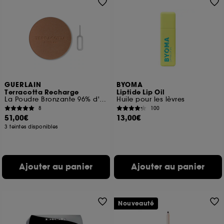
GUERLAIN
BYOMA
Terracotta Recharge
Liptide Lip Oil
La Poudre Bronzante 96% d'ingrédients d'origine naturelle
Huile pour les lèvres
8
100
51,00€
13,00€
3 teintes disponibles
Ajouter au panier
Ajouter au panier
Nouveauté