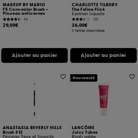
MAKEUP BY MARIO
CHARLOTTE TILBURY
F5 Concealer Brush –
The Feline Flick
Pinceau anticernes
Eyeliner Liquide
36
130
29,00€
36,00€
2 teintes disponibles
Ajouter au panier
Ajouter au panier
Nouveauté
ANASTASIA BEVERLY HILLS
LANCÔME
Brush #12
Juicy Tubes
Pinceau Yeux et Sourcils
Blush gelée