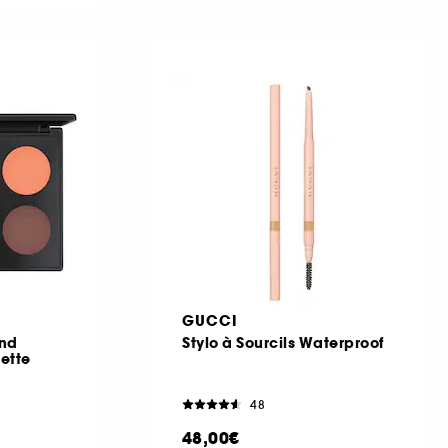
GUCCI
and
Stylo à Sourcils Waterproof
ette
48
48,00€