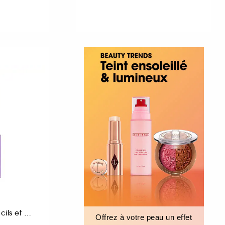
Sérum épaississant cils et sourcils
Offrez à votre peau un effet