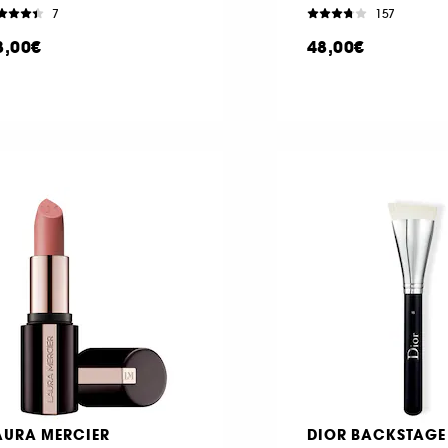
7
157
8,00€
48,00€
AURA MERCIER
DIOR BACKSTAGE