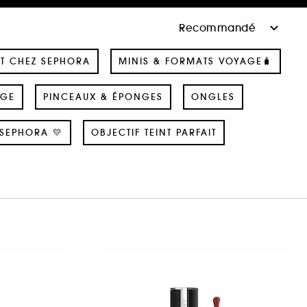
T CHEZ SEPHORA
MINIS & FORMATS VOYAGE🧳
AGE
PINCEAUX & ÉPONGES
ONGLES
SEPHORA 💛
OBJECTIF TEINT PARFAIT