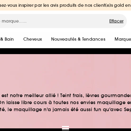
sez-vous inspirer par les avis produits de nos client(e)s gold en
Effacer
 & Bain
Cheveux
Nouveautés & Tendances
Marque
st notre meilleur allié ! Teint frais, lèvres gourmand
n laisse libre cours à toutes nos envies maquillage 
auté, le maquillage n'a jamais été aussi fun qu'avec S