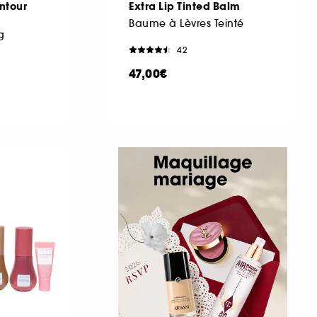
ntour
Extra Lip Tinted Balm
Baume à Lèvres Teinté
g
42
47,00€