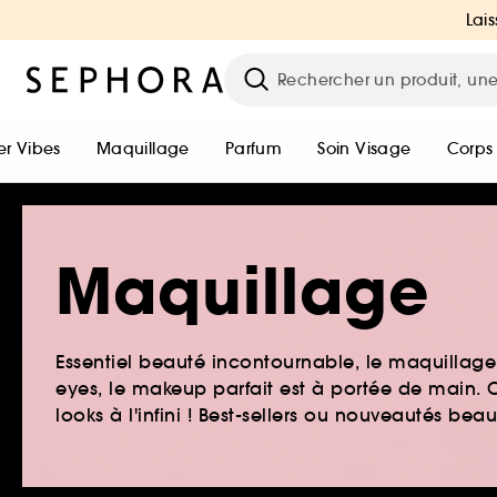
Lais
r Vibes
Maquillage
Parfum
Soin Visage
Corps
Maquillage
Essentiel beauté incontournable, le maquillage e
eyes, le makeup parfait est à portée de main. O
looks à l'infini ! Best-sellers ou nouveautés be