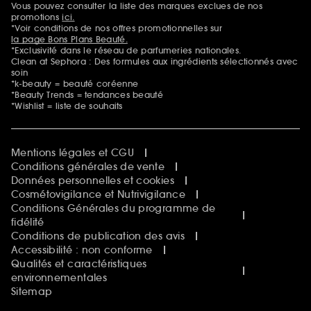
Vous pouvez consulter la liste des marques exclues de nos
Mentions additionnelles
promotions
ici.
*Voir conditions de nos offres promotionnelles sur
la page Bons Plans Beauté.
*Exclusivité dans le réseau de parfumeries nationales.
Clean at Sephora : Des formules aux ingrédients sélectionnés avec
soin
*k-beauty = beauté coréenne
*Beauty Trends = tendances beauté
*Wishlist = liste de souhaits
Mentions légales et CGU
Conditions générales de vente
Données personnelles et cookies
Cosmétovigilance et Nutrivigilance
Conditions Générales du programme de
fidélité
Conditions de publication des avis
Accessibilité : non conforme
Qualités et caractéristiques
environnementales
Sitemap