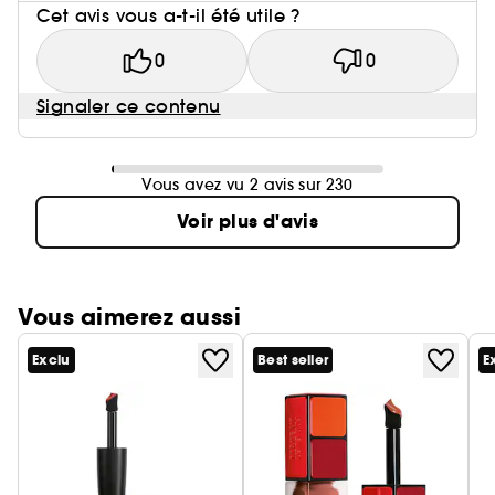
Cet avis vous a-t-il été utile ?
0
0
Signaler ce contenu
Vous avez vu 2 avis sur 230
Voir plus d'avis
Vous aimerez aussi
Exclu
Best seller
E