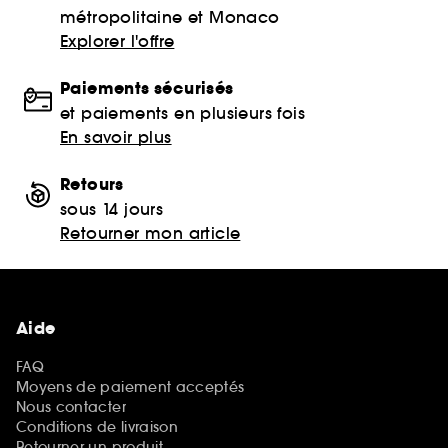
métropolitaine et Monaco
Explorer l'offre
Paiements sécurisés
et paiements en plusieurs fois
En savoir plus
Retours
sous 14 jours
Retourner mon article
Aide
FAQ
Moyens de paiement acceptés
Nous contacter
Conditions de livraison
Retourner un produit