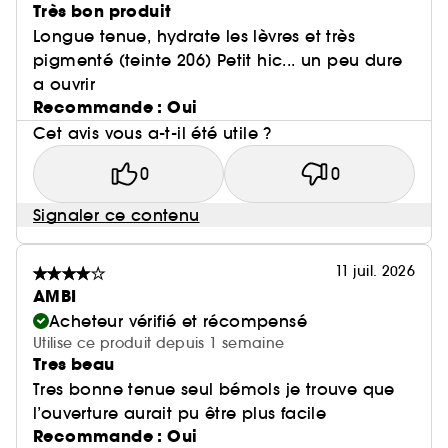
Très bon produit
Longue tenue, hydrate les lèvres et très
pigmenté (teinte 206) Petit hic... un peu dure
a ouvrir
Recommande : Oui
Cet avis vous a-t-il été utile ?
0
0
Signaler ce contenu
11 juil. 2026
AMBI
Acheteur vérifié et récompensé
Utilise ce produit depuis 1 semaine
Tres beau
Tres bonne tenue seul bémols je trouve que
l’ouverture aurait pu être plus facile
Recommande : Oui