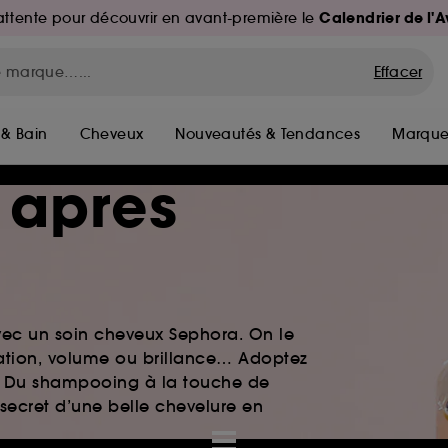
Calendrier de l'
d'attente pour découvrir en avant-première le
Effacer
 & Bain
Cheveux
Nouveautés & Tendances
Marque
 apres
vec un soin cheveux Sephora. On le
atation, volume ou brillance… Adoptez
le. Du shampooing à la touche de
 secret d’une belle chevelure en