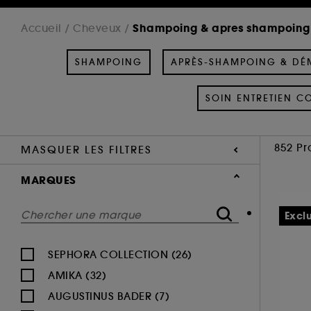
Shampoing & apres shampoing
Accueil
Cheveux
SHAMPOING
APRÈS-SHAMPOING & DÉ
SOIN ENTRETIEN C
852 Pr
MASQUER LES FILTRES
MARQUES
Excl
SEPHORA COLLECTION (26)
AMIKA (32)
AUGUSTINUS BADER (7)