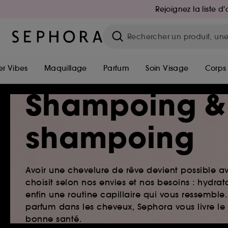
Rejoignez la liste 
r Vibes
Maquillage
Parfum
Soin Visage
Corps
Shampoing &
shampoing
Avoir une chevelure de rêve devient possible a
choisit selon nos envies et nos besoins : hydr
enfin une routine capillaire qui vous ressemb
parfum dans les cheveux, Sephora vous livre le
bonne santé.