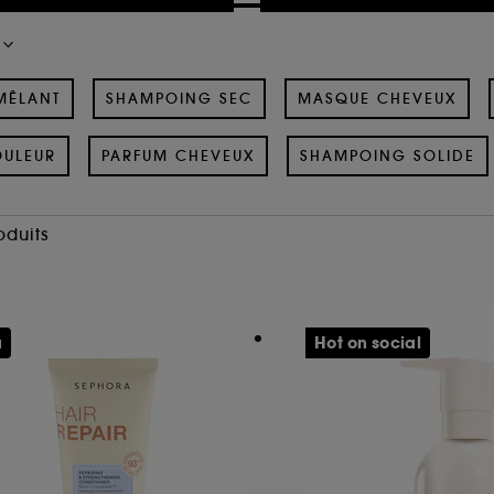
MÊLANT
SHAMPOING SEC
MASQUE CHEVEUX
OULEUR
PARFUM CHEVEUX
SHAMPOING SOLIDE
oduits
u
Hot on social