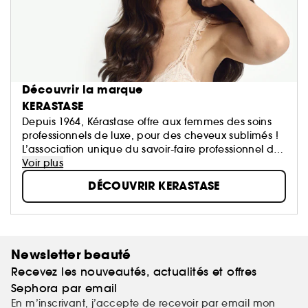
Découvrir la marque
KERASTASE
Depuis 1964, Kérastase offre aux femmes des soins
professionnels de luxe, pour des cheveux sublimés !
L’association unique du savoir-faire professionnel du
coiffeur et le meilleur de la Recherche Avancée
Voir plus
L'Oréal.
DÉCOUVRIR KERASTASE
Newsletter beauté
Recevez les nouveautés, actualités et offres
Sephora par email
En m’inscrivant, j’accepte de recevoir par email mon