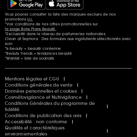
Vous pouvez consulter la liste des marques exclues de nos
Mentions additionnelles
promotions
ici.
*Voir conditions de nos offres promotionnelles sur
la page Bons Plans Beauté.
*Exclusivité dans le réseau de parfumeries nationales.
Clean at Sephora : Des formules aux ingrédients sélectionnés avec
soin
*k-beauty = beauté coréenne
*Beauty Trends = tendances beauté
*Wishlist = liste de souhaits
Mentions légales et CGU
Conditions générales de vente
Données personnelles et cookies
Cosmétovigilance et Nutrivigilance
Conditions Générales du programme de
fidélité
Conditions de publication des avis
Accessibilité : non conforme
Qualités et caractéristiques
environnementales