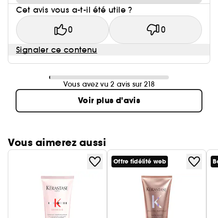
Cet avis vous a-t-il été utile ?
0
0
Signaler ce contenu
Vous avez vu 2 avis sur 218
Voir plus d'avis
Vous aimerez aussi
Offre fidélité web
B