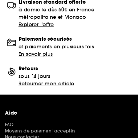
Livraison standard offerte
à domicile dès 60€ en France
métropolitaine et Monaco
Explorer l'offre
Paiements sécurisés
et paiements en plusieurs fois
En savoir plus
Retours
sous 14 jours
Retourner mon article
Aide
FAQ
Moyens de paiement acceptés
Nous contacter