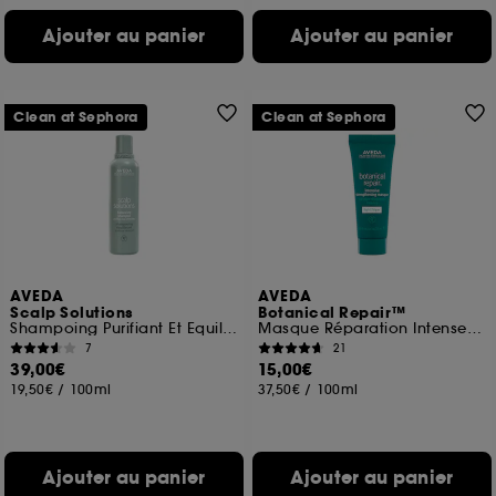
Ajouter au panier
Ajouter au panier
Clean at Sephora
Clean at Sephora
AVEDA
AVEDA
Scalp Solutions
Botanical Repair™
Shampoing Purifiant Et Equilibrant
Masque Réparation Intense Cheveux Fins
7
21
39,00€
15,00€
19,50€
/
100ml
37,50€
/
100ml
Ajouter au panier
Ajouter au panier