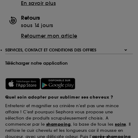
En savoir plus
Retours
sous 14 jours
Retourner mon article
SERVICES, CONTACT ET CONDITIONS DES OFFRES
Télécharger notre application
Quel soin adopter pour sublimer ses cheveux ?
Entretenir et magnifier sa crinière n’est pas une mince
affaire ! C’est pourquoi Sephora vous propose une
sélection de produits scrupuleusement choisis. A
commencer par le
shampoing
, la base de tous les
soins
. Il
nettoie le cuir chevelu et les longueurs car il mousse en
douceur, avec une délicate odeur. Puis l’
après-shampoing