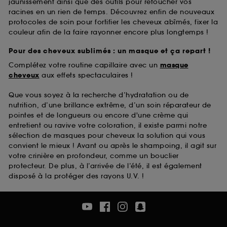
jaunissement ainsi que des outils pour retoucher vos
racines en un rien de temps. Découvrez enfin de nouveaux
protocoles de soin pour fortifier les cheveux abîmés, fixer la
couleur afin de la faire rayonner encore plus longtemps !
Pour des cheveux sublimés : un masque et ça repart !
Complétez votre routine capillaire avec un
masque
cheveux
aux effets spectaculaires !
Que vous soyez à la recherche d’hydratation ou de
nutrition, d’une brillance extrême, d’un soin réparateur de
pointes et de longueurs ou encore d'une crème qui
entretient ou ravive votre coloration, il existe parmi notre
sélection de masques pour cheveux la solution qui vous
convient le mieux ! Avant ou après le shampoing, il agit sur
votre crinière en profondeur, comme un bouclier
protecteur. De plus, à l’arrivée de l’été, il est également
disposé à la protéger des rayons U.V. !