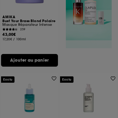
AMIKA
Bust Your Brass Blond Polaire
Masque Réparateur Intense
259
43,00€
17,20€
/
100ml
Ajouter au panier
Exclu
Exclu