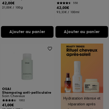
42,00€
550
42,00€
21,00€
/
100g
93,33€
/
100ml
Ajouter au panier
Ajouter au panier
OUAI
Shampoing anti-pelliculaire
Soin Cheveux
Hydratation intense et
1002
réparation après
41,00€