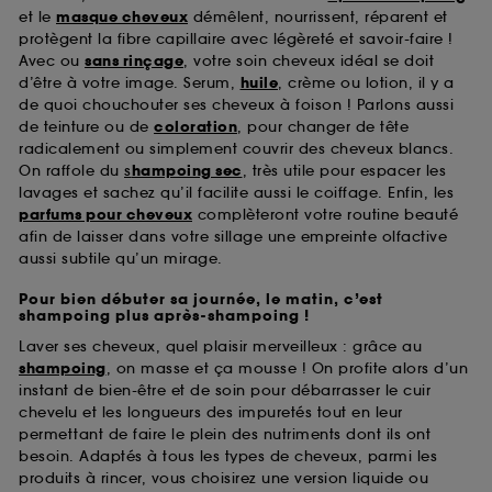
et le
masque cheveux
démêlent, nourrissent, réparent et
protègent la fibre capillaire avec légèreté et savoir-faire !
Avec ou
sans rinçage
, votre soin cheveux idéal se doit
d’être à votre image. Serum,
huile
, crème ou lotion, il y a
de quoi chouchouter ses cheveux à foison ! Parlons aussi
de teinture ou de
coloration
, pour changer de tête
radicalement ou simplement couvrir des cheveux blancs.
On raffole du
s
hampoing sec
, très utile pour espacer les
lavages et sachez qu’il facilite aussi le coiffage. Enfin, les
parfums pour cheveux
complèteront votre routine beauté
afin de laisser dans votre sillage une empreinte olfactive
aussi subtile qu’un mirage.
Pour bien débuter sa journée, le matin, c’est
shampoing plus après-shampoing !
Laver ses cheveux, quel plaisir merveilleux : grâce au
shampoing
, on masse et ça mousse ! On profite alors d’un
instant de bien-être et de soin pour débarrasser le cuir
chevelu et les longueurs des impuretés tout en leur
permettant de faire le plein des nutriments dont ils ont
besoin. Adaptés à tous les types de cheveux, parmi les
produits à rincer, vous choisirez une version liquide ou