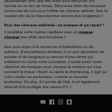
jaunissement ainsi que des outils pour retoucher vos
racines en un rien de temps. Découvrez enfin de nouveaux
protocoles de soin pour fortifier les cheveux abîmés, fixer la
couleur afin de la faire rayonner encore plus longtemps !
Pour des cheveux sublimés : un masque et ça repart !
Complétez votre routine capillaire avec un
masque
cheveux
aux effets spectaculaires !
Que vous soyez à la recherche d’hydratation ou de
nutrition, d’une brillance extrême, d’un soin réparateur de
pointes et de longueurs ou encore d'une crème qui
entretient ou ravive votre coloration, il existe parmi notre
sélection de masques pour cheveux la solution qui vous
convient le mieux ! Avant ou après le shampoing, il agit sur
votre crinière en profondeur, comme un bouclier
protecteur. De plus, à l’arrivée de l’été, il est également
disposé à la protéger des rayons U.V. !