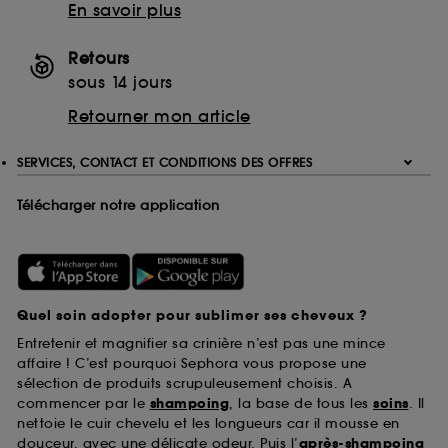
En savoir plus
Retours
sous 14 jours
Retourner mon article
SERVICES, CONTACT ET CONDITIONS DES OFFRES
Télécharger notre application
Quel soin adopter pour sublimer ses cheveux ?
Entretenir et magnifier sa crinière n’est pas une mince
affaire ! C’est pourquoi Sephora vous propose une
sélection de produits scrupuleusement choisis. A
commencer par le
shampoing
, la base de tous les
soins
. Il
nettoie le cuir chevelu et les longueurs car il mousse en
douceur, avec une délicate odeur. Puis l’
après-shampoing