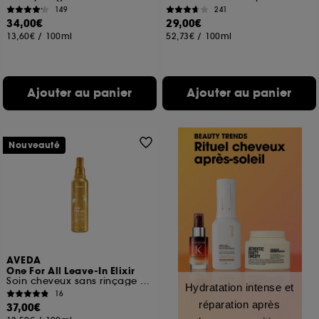
149
241
34,00€
29,00€
13,60€
/
100ml
52,73€
/
100ml
Ajouter au panier
Ajouter au panier
Nouveauté
AVEDA
One For All Leave-In Elixir
Soin cheveux sans rinçage multi-bénéfices
Hydratation intense et
16
réparation après
37,00€