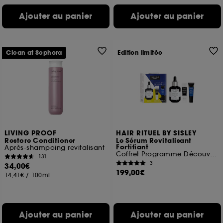
Ajouter au panier
Ajouter au panier
Clean at Sephora
Edition limitée
LIVING PROOF
HAIR RITUEL BY SISLEY
Restore Conditioner
Le Sérum Revitalisant
Fortifiant
Après-shampoing revitalisant
Coffret Programme Découverte
131
3
34,00€
199,00€
14,41€
/
100ml
Ajouter au panier
Ajouter au panier