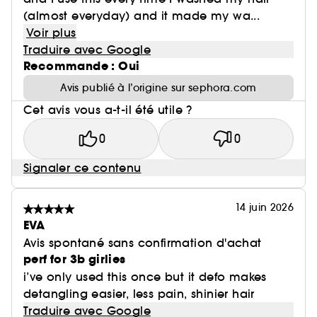
(almost everyday) and it made my wa...
Voir plus
Traduire avec Google
Recommande : Oui
Avis publié à l’origine sur sephora.com
Cet avis vous a-t-il été utile ?
0
0
Signaler ce contenu
14 juin 2026
EVA
Avis spontané sans confirmation d'achat
perf for 3b girlies
i’ve only used this once but it defo makes
detangling easier, less pain, shinier hair
Traduire avec Google