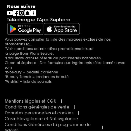
Nous suivre
Télécharger l’App Sephora
Vous pouvez consulter la liste des marques exclues de nos
Mentions additionnelles
promotions
ici.
*Voir conditions de nos offres promotionnelles sur
la page Bons Plans Beauté.
*Exclusivité dans le réseau de parfumeries nationales.
Clean at Sephora : Des formules aux ingrédients sélectionnés avec
soin
*k-beauty = beauté coréenne
*Beauty Trends = tendances beauté
*Wishlist = liste de souhaits
Mentions légales et CGU
Conditions générales de vente
Données personnelles et cookies
Cosmétovigilance et Nutrivigilance
Conditions Générales du programme de
fidélité