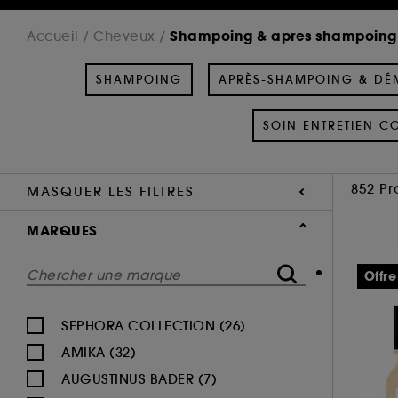
Shampoing & apres shampoing
Accueil
Cheveux
SHAMPOING
APRÈS-SHAMPOING & DÉ
SOIN ENTRETIEN C
852 Pr
MASQUER LES FILTRES
MARQUES
Offre
SEPHORA COLLECTION (26)
AMIKA (32)
AUGUSTINUS BADER (7)