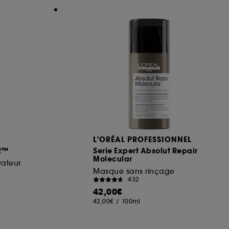
L'ORÉAL PROFESSIONNEL
R™
Serie Expert Absolut Repair
Molecular
ateur
Masque sans rinçage
432
42,00€
42,00€
/
100ml