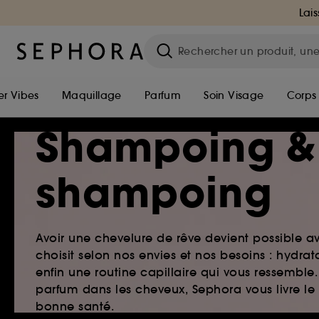
Lais
r Vibes
Maquillage
Parfum
Soin Visage
Corps
Shampoing &
shampoing
Avoir une chevelure de rêve devient possible a
choisit selon nos envies et nos besoins : hydr
enfin une routine capillaire qui vous ressemb
parfum dans les cheveux, Sephora vous livre le
bonne santé.