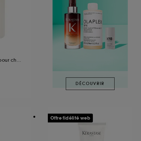
Après-shampoing pour cheveux fins
DÉCOUVRIR
Offre fidélité web