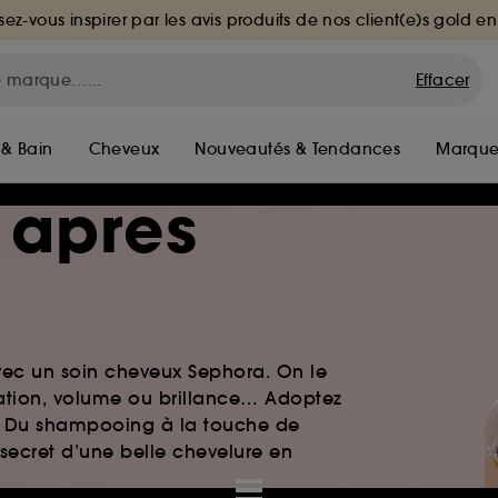
sez-vous inspirer par les avis produits de nos client(e)s gold en
Effacer
 & Bain
Cheveux
Nouveautés & Tendances
Marque
 apres
vec un soin cheveux Sephora. On le
atation, volume ou brillance… Adoptez
le. Du shampooing à la touche de
 secret d’une belle chevelure en