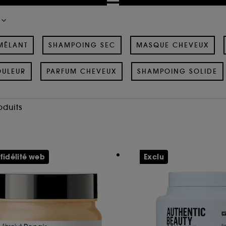
MÊLANT
SHAMPOING SEC
MASQUE CHEVEUX
OULEUR
PARFUM CHEVEUX
SHAMPOING SOLIDE
oduits
 fidélité web
Exclu