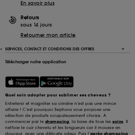
En savoir plus
Retours
sous 14 jours
Retourner mon article
SERVICES, CONTACT ET CONDITIONS DES OFFRES
Télécharger notre application
Quel soin adopter pour sublimer ses cheveux ?
Entretenir et magnifier sa crinière n’est pas une mince
affaire ! C’est pourquoi Sephora vous propose une
sélection de produits scrupuleusement choisis. A
commencer par le
shampoing
, la base de tous les
soins
. Il
nettoie le cuir chevelu et les longueurs car il mousse en
douceur, avec une délicate odeur. Puis l’
après-shampoing