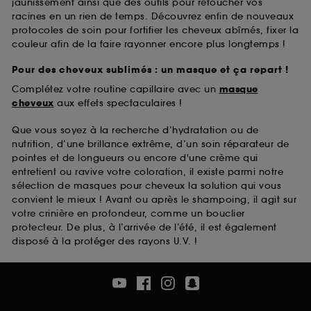
jaunissement ainsi que des outils pour retoucher vos
racines en un rien de temps. Découvrez enfin de nouveaux
protocoles de soin pour fortifier les cheveux abîmés, fixer la
couleur afin de la faire rayonner encore plus longtemps !
Pour des cheveux sublimés : un masque et ça repart !
Complétez votre routine capillaire avec un
masque
cheveux
aux effets spectaculaires !
Que vous soyez à la recherche d’hydratation ou de
nutrition, d’une brillance extrême, d’un soin réparateur de
pointes et de longueurs ou encore d'une crème qui
entretient ou ravive votre coloration, il existe parmi notre
sélection de masques pour cheveux la solution qui vous
convient le mieux ! Avant ou après le shampoing, il agit sur
votre crinière en profondeur, comme un bouclier
protecteur. De plus, à l’arrivée de l’été, il est également
disposé à la protéger des rayons U.V. !