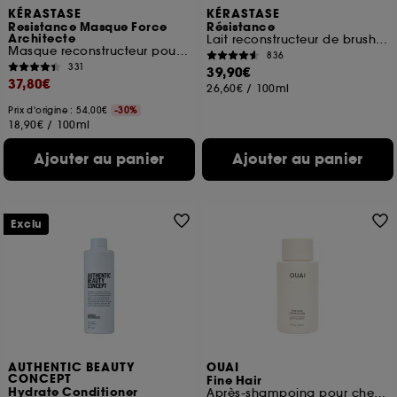
KÉRASTASE
KÉRASTASE
Resistance Masque Force
Résistance
Architecte
Lait reconstructeur de brushing pour cheveux abîmés
Masque reconstructeur pour cheveux abîmés
836
331
39,90€
37,80€
26,60€
/
100ml
Prix d'origine : 54,00€
-30%
18,90€
/
100ml
Ajouter au panier
Ajouter au panier
Exclu
AUTHENTIC BEAUTY
OUAI
CONCEPT
Fine Hair
Hydrate Conditioner
Après-shampoing pour cheveux fins