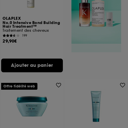
OLAPLEX
No.0 Intensive Bond Building
Hair Treatment™
Traitement des cheveux
199
29,90€
Ajouter au panier
Offre fidélité web