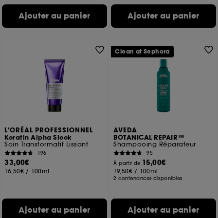
Ajouter au panier
Ajouter au panier
Clean at Sephora
L'ORÉAL PROFESSIONNEL
AVEDA
Keratin Alpha Sleek
BOTANICAL REPAIR™
Soin Transformatif Lissant
Shampooing Réparateur
196
95
33,00€
15,00€
À partir de
16,50€
/
100ml
19,50€
/
100ml
2 contenances disponibles
Ajouter au panier
Ajouter au panier