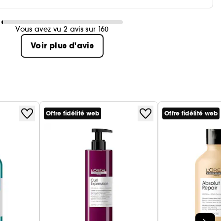
Vous avez vu 2 avis sur 160
Voir plus d'avis
Offre fidélité web
Offre fidélité web