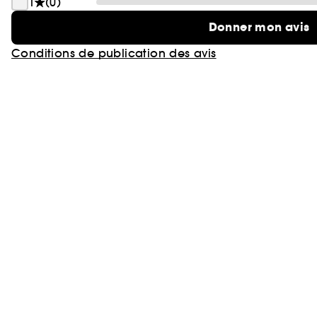
1
(0)
Donner mon avis
Conditions de publication des avis