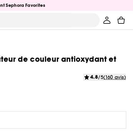
ent Sephora Favorites
teur de couleur antioxydant et
4.8
/5
(160 avis)