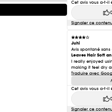
Cet avis vous a-t-il 
Signaler ce conten
Juhi
Avis spontané sans
Leaves Hair Soft a
I really enjoyed us
making it feel dry a
Traduire avec Goog
Cet avis vous a-t-il 
Signaler ce conten