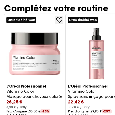
Complétez votre routine
Offre fidélité web
Offre fidélité web
Ignorer le carrousel produits
L'Oréal Professionnel
L'Oréal Professionnel
Vitamino Color
Vitamino Color
Masque pour cheveux colorés
Spray sans rinçage pour
26,25 €
22,42 €
8,90 € / 100g
10,68 € / 100g
Prix d'origine :
35,00 €
-25%
Prix d'origine :
29,90 €
-25%