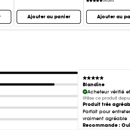
54
avis
r
Ajouter au panier
Ajouter au pa
Blandine
Acheteur vérifié 
Utilise ce produit depu
Produit très agréa
Parfait pour entrete
vraiment agréable
Recommande : Ou