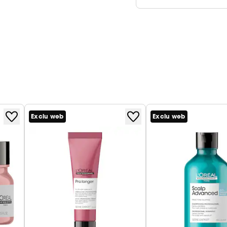
Exclu web
Exclu web