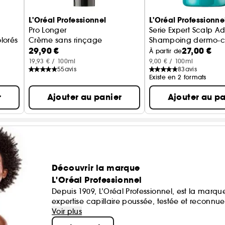
L'Oréal Professionnel
L'Oréal Professionne
Pro Longer
Serie Expert Scalp 
lorés
Crème sans rinçage
Shampoing dermo-clar
29,90 €
27,00 €
À partir de
19,93 € / 100ml
9,00 € / 100ml
55
avis
83
avis
Existe en 2 formats
r
Ajouter au panier
Ajouter au pa
Découvrir la marque
L'Oréal Professionnel
Depuis 1909, L’Oréal Professionnel, est la marq
expertise capillaire poussée, testée et reconnu
moléculaire de haute précision, les soins L’Oréa
Voir plus
Les produits de styling allient technologie et av