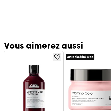
Vous aimerez aussi
Offre fidélité web