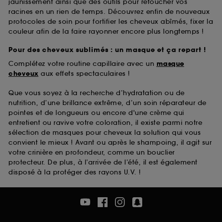
jaunissement ainsi que des outils pour retoucher vos
racines en un rien de temps. Découvrez enfin de nouveaux
protocoles de soin pour fortifier les cheveux abîmés, fixer la
couleur afin de la faire rayonner encore plus longtemps !
Pour des cheveux sublimés : un masque et ça repart !
Complétez votre routine capillaire avec un
masque
cheveux
aux effets spectaculaires !
Que vous soyez à la recherche d’hydratation ou de
nutrition, d’une brillance extrême, d’un soin réparateur de
pointes et de longueurs ou encore d'une crème qui
entretient ou ravive votre coloration, il existe parmi notre
sélection de masques pour cheveux la solution qui vous
convient le mieux ! Avant ou après le shampoing, il agit sur
votre crinière en profondeur, comme un bouclier
protecteur. De plus, à l’arrivée de l’été, il est également
disposé à la protéger des rayons U.V. !