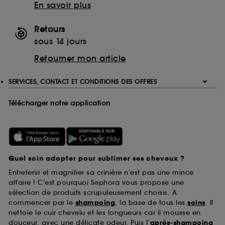
En savoir plus
Retours
sous 14 jours
Retourner mon article
SERVICES, CONTACT ET CONDITIONS DES OFFRES
Télécharger notre application
Quel soin adopter pour sublimer ses cheveux ?
Entretenir et magnifier sa crinière n’est pas une mince
affaire ! C’est pourquoi Sephora vous propose une
sélection de produits scrupuleusement choisis. A
commencer par le
shampoing
, la base de tous les
soins
. Il
nettoie le cuir chevelu et les longueurs car il mousse en
douceur, avec une délicate odeur. Puis l’
après-shampoing