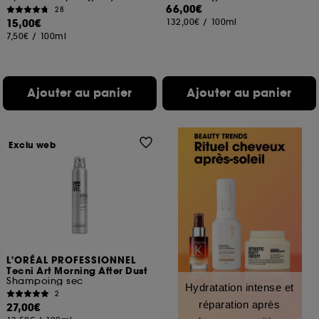
66,00€
28
15,00€
132,00€
/
100ml
7,50€
/
100ml
Ajouter au panier
Ajouter au panier
Exclu web
L'ORÉAL PROFESSIONNEL
Tecni Art Morning After Dust
Shampoing sec
Hydratation intense et
2
réparation après
27,00€