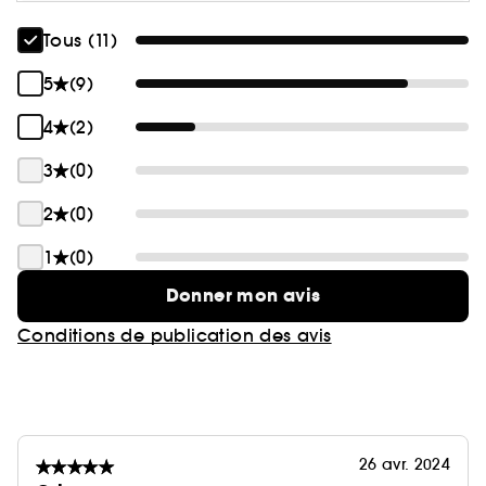
Tous (11)
5
(9)
4
(2)
3
(0)
2
(0)
1
(0)
Donner mon avis
Conditions de publication des avis
26 avr. 2024