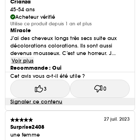
Crianza
45-54 ans
Acheteur vérifié
Utilise ce produit depuis 1 an et plus
Miracle
J’ai des cheveux longs très secs suite aux
décolorations colorations. Ils sont aussi
devenus mousseux. C’est une horreur. J...
Voir plus
Recommande : Oui
Cet avis vous a-t-il été utile ?
3
0
Signaler ce contenu
27 juil. 2023
Surprise2408
une femme