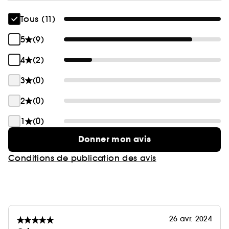
Tous (11)
5
(9)
4
(2)
3
(0)
2
(0)
1
(0)
Donner mon avis
Conditions de publication des avis
26 avr. 2024