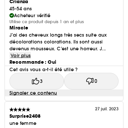
Crianza
45-54 ans
Acheteur vérifié
Utilise ce produit depuis 1 an et plus
Miracle
J’ai des cheveux longs très secs suite aux
décolorations colorations. Ils sont aussi
devenus mousseux. C’est une horreur. J...
Voir plus
Recommande : Oui
Cet avis vous a-t-il été utile ?
3
0
Signaler ce contenu
27 juil. 2023
Surprise2408
une femme