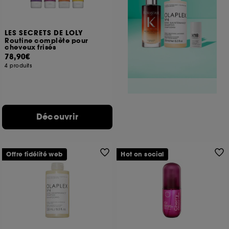
LES SECRETS DE LOLY
Routine complète pour
cheveux frisés
78,90€
4 produits
Découvrir
Offre fidélité web
Hot on social