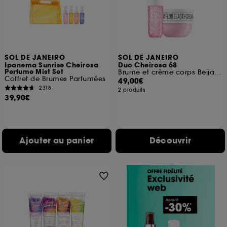
SOL DE JANEIRO
SOL DE JANEIRO
Ipanema Sunrise Cheirosa
Duo Cheirosa 68
Perfume Mist Set
Brume et crème corps Beija Flor
Coffret de Brumes Parfumées
49,00€
2318
2 produits
39,90€
Ajouter au panier
Découvrir