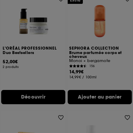
Exclu
L'ORÉAL PROFESSIONNEL
SEPHORA COLLECTION
Duo Bestsellers
Brume parfumée corps et
cheveux
Monoi + bergamote
52,00€
156
2 produits
14,99€
14,99€
/
100ml
Découvrir
Ajouter au panier