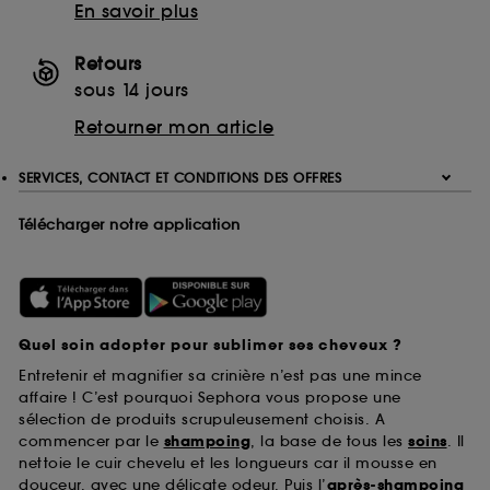
En savoir plus
Retours
sous 14 jours
Retourner mon article
SERVICES, CONTACT ET CONDITIONS DES OFFRES
Télécharger notre application
Quel soin adopter pour sublimer ses cheveux ?
Entretenir et magnifier sa crinière n’est pas une mince
affaire ! C’est pourquoi Sephora vous propose une
sélection de produits scrupuleusement choisis. A
commencer par le
shampoing
, la base de tous les
soins
. Il
nettoie le cuir chevelu et les longueurs car il mousse en
douceur, avec une délicate odeur. Puis l’
après-shampoing