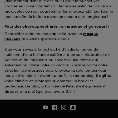
jaunissement ainsi que des outils pour retoucher vos
racines en un rien de temps. Découvrez enfin de nouveaux
protocoles de soin pour fortifier les cheveux abîmés, fixer la
couleur afin de la faire rayonner encore plus longtemps !
Pour des cheveux sublimés : un masque et ça repart !
Complétez votre routine capillaire avec un
masque
cheveux
aux effets spectaculaires !
Que vous soyez à la recherche d’hydratation ou de
nutrition, d’une brillance extrême, d’un soin réparateur de
pointes et de longueurs ou encore d'une crème qui
entretient ou ravive votre coloration, il existe parmi notre
sélection de masques pour cheveux la solution qui vous
convient le mieux ! Avant ou après le shampoing, il agit sur
votre crinière en profondeur, comme un bouclier
protecteur. De plus, à l’arrivée de l’été, il est également
disposé à la protéger des rayons U.V. !