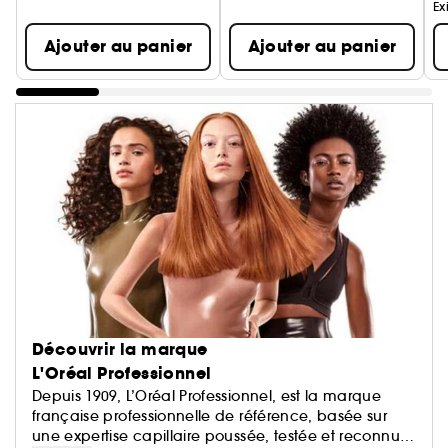
Ex
Ajouter au panier
Ajouter au panier
Découvrir la marque
L'Oréal Professionnel
Depuis 1909, L’Oréal Professionnel, est la marque
française professionnelle de référence, basée sur
une expertise capillaire poussée, testée et reconnue