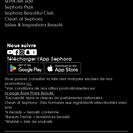
SEPHORA edit
Sephora Prize
Sephora Beautiful Club
Clean at Sephora
Idées & Inspirations Beauté
Nous suivre
Télécharger l’App Sephora
Vous pouvez consulter la liste des marques exclues de nos
Mentions additionnelles
promotions
ici.
*Voir conditions de nos offres promotionnelles sur
la page Bons Plans Beauté.
*Exclusivité dans le réseau de parfumeries nationales.
Clean at Sephora : Des formules aux ingrédients sélectionnés avec
soin
*k-beauty = beauté coréenne
*Beauty Trends = tendances beauté
*Wishlist = liste de souhaits