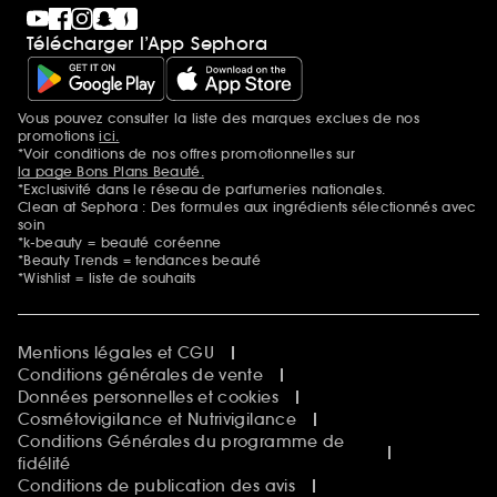
Télécharger l’App Sephora
Vous pouvez consulter la liste des marques exclues de nos
Mentions additionnelles
promotions
ici.
*Voir conditions de nos offres promotionnelles sur
la page Bons Plans Beauté.
*Exclusivité dans le réseau de parfumeries nationales.
Clean at Sephora : Des formules aux ingrédients sélectionnés avec
soin
*k-beauty = beauté coréenne
*Beauty Trends = tendances beauté
*Wishlist = liste de souhaits
Mentions légales et CGU
Conditions générales de vente
Données personnelles et cookies
Cosmétovigilance et Nutrivigilance
Conditions Générales du programme de
fidélité
Conditions de publication des avis