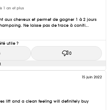
is 1 an et plus
t aux cheveux et permet de gagner 1 à 2 jours
hampoing. Ne laisse pas de trace à coniti...
i
été utile ?
3
0
u
15 juin 2022
es lift and a clean feeling will definitely buy