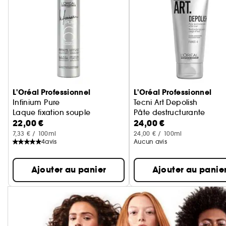
Ignorer le carrousel produits
L'Oréal Professionnel
L'Oréal Professionnel
Infinium Pure
Tecni Art Depolish
Laque fixation souple
Pâte destructurante
22,00 €
24,00 €
7,33 € / 100ml
24,00 € / 100ml
4
avis
Aucun avis
Ajouter au panier
Ajouter au panie