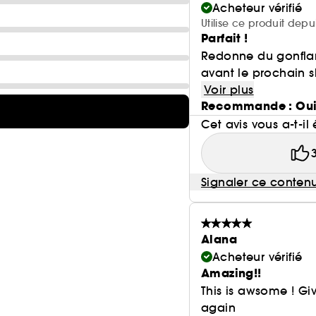
Acheteur vérifié
Utilise ce produit depu
Parfait !
Redonne du gonflan
avant le prochain s
Voir plus
Recommande : Ou
Cet avis vous a-t-il 
Signaler ce conten
Alana
Acheteur vérifié
Amazing!!
This is awsome ! Giv
again