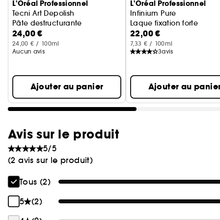
L'Oréal Professionnel
L'Oréal Professionnel
Tecni Art Depolish
Infinium Pure
Pâte destructurante
Laque fixation forte
24,00 €
22,00 €
24,00 € / 100ml
7,33 € / 100ml
Aucun avis
3
avis
Ajouter au panier
Ajouter au panie
Avis sur le produit
5/5
(2 avis sur le produit)
Tous (2)
5
(2)