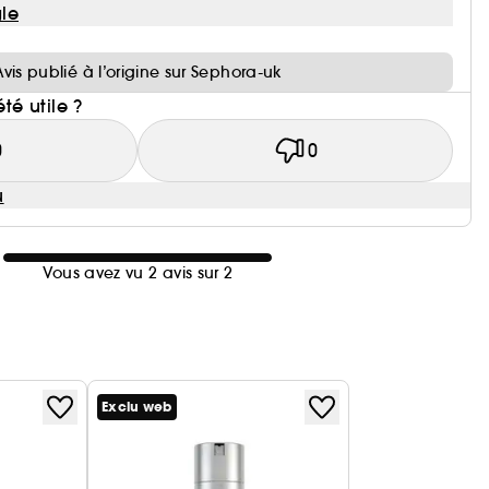
le
i
Avis publié à l’origine sur Sephora-uk
été utile ?
0
0
u
Vous avez vu 2 avis sur 2
Exclu web