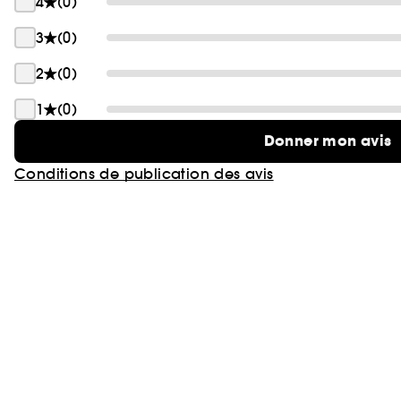
4
(0)
3
(0)
2
(0)
1
(0)
Donner mon avis
Conditions de publication des avis