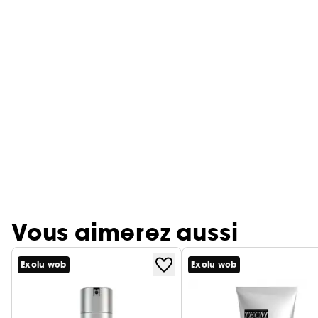
Vous aimerez aussi
Exclu web
Exclu web