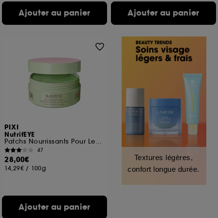
Ajouter au panier
Ajouter au panier
PIXI
NutrifEYE
Patchs Nourrissants Pour Les Yeux
47
Textures légères,
28,00€
14,29€
/
100g
confort longue durée.
Ajouter au panier