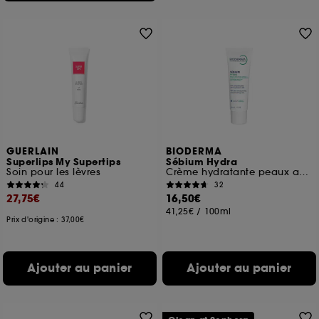
GUERLAIN
BIODERMA
Superlips My Supertips
Sébium Hydra
Soin pour les lèvres
Crème hydratante peaux acnéiques
44
32
27,75€
16,50€
41,25€
/
100ml
Prix d'origine : 37,00€
Ajouter au panier
Ajouter au panier