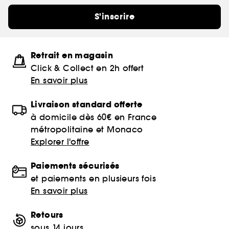
S'inscrire
Retrait en magasin
Click & Collect en 2h offert
En savoir plus
Livraison standard offerte
à domicile dès 60€ en France
métropolitaine et Monaco
Explorer l'offre
Paiements sécurisés
et paiements en plusieurs fois
En savoir plus
Retours
sous 14 jours