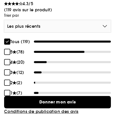
4.3/5
(119 avis sur le produit)
Trier par
Les plus récents
Tous (119)
5
(78)
4
(20)
3
(12)
2
(2)
1
(7)
Donner mon avis
Conditions de publication des avis