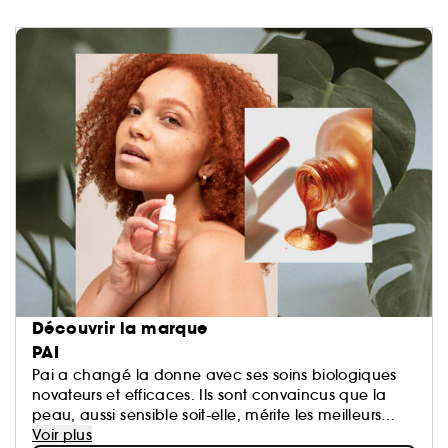
Découvrir la marque
PAI
Pai a changé la donne avec ses soins biologiques
novateurs et efficaces. Ils sont convaincus que la
peau, aussi sensible soit-elle, mérite les meilleurs
ingrédients d'origine naturelle, sans compromis. Tous
Voir plus