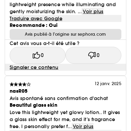
lightweight presence while illuminating and
gently moisturizing the skin. ...
Voir plus
Traduire avec Google
Recommande : Oui
Avis publié à l’origine sur sephora.com
Cet avis vous a-t-il été utile ?
0
0
Signaler ce contenu
12 janv. 2025
nasR05
Avis spontané sans confirmation d'achat
Beautiful glass skin
Love this lightweight yet glowy lotion.. It gives
a glass skin effect for me, and it’s fragrance
free. I personally prefer f...
Voir plus