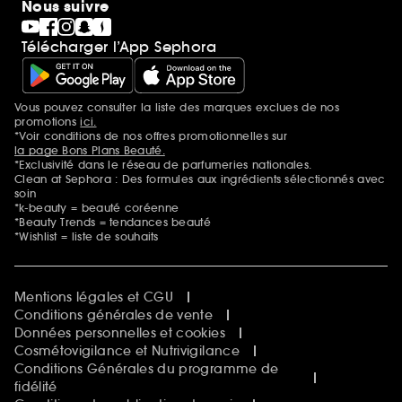
Nous suivre
Télécharger l’App Sephora
Vous pouvez consulter la liste des marques exclues de nos
Mentions additionnelles
promotions
ici.
*Voir conditions de nos offres promotionnelles sur
la page Bons Plans Beauté.
*Exclusivité dans le réseau de parfumeries nationales.
Clean at Sephora : Des formules aux ingrédients sélectionnés avec
soin
*k-beauty = beauté coréenne
*Beauty Trends = tendances beauté
*Wishlist = liste de souhaits
Mentions légales et CGU
Conditions générales de vente
Données personnelles et cookies
Cosmétovigilance et Nutrivigilance
Conditions Générales du programme de
fidélité