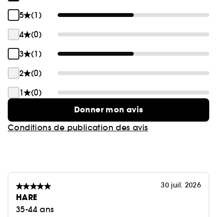
5
(1)
4
(0)
3
(1)
2
(0)
1
(0)
Donner mon avis
Conditions de publication des avis
30 juil. 2026
HARE
35-44 ans