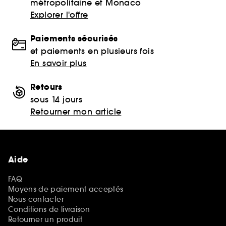
métropolitaine et Monaco
Explorer l'offre
Paiements sécurisés
et paiements en plusieurs fois
En savoir plus
Retours
sous 14 jours
Retourner mon article
Aide
FAQ
Moyens de paiement acceptés
Nous contacter
Conditions de livraison
Retourner un produit