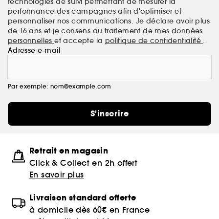
technologies de suivi permettant de mesurer la
performance des campagnes afin d'optimiser et
personnaliser nos communications. Je déclare avoir plus
de 16 ans et je consens au traitement de mes
données
personnelles
et accepte la
politique de confidentialité
.
Adresse e-mail
Par exemple: nom@example.com
S'inscrire
Retrait en magasin
Click & Collect en 2h offert
En savoir plus
Livraison standard offerte
à domicile dès 60€ en France