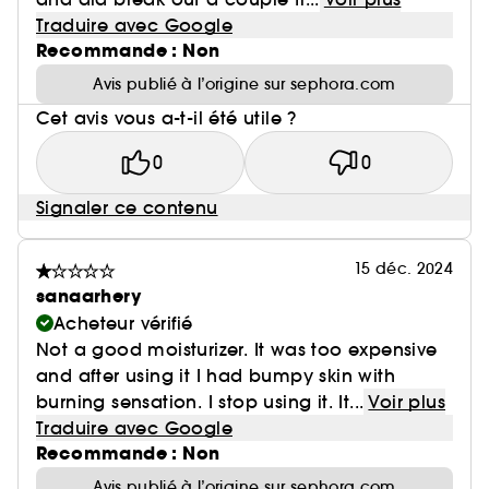
Traduire avec Google
Recommande : Non
Avis publié à l’origine sur sephora.com
Cet avis vous a-t-il été utile ?
0
0
Signaler ce contenu
15 déc. 2024
sanaarhery
Acheteur vérifié
Not a good moisturizer. It was too expensive
and after using it I had bumpy skin with
burning sensation. I stop using it. It...
Voir plus
Traduire avec Google
Recommande : Non
Avis publié à l’origine sur sephora.com