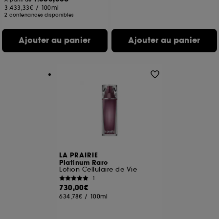
3.433,33€
/
100ml
2 contenances disponibles
Ajouter au panier
Ajouter au panier
LA PRAIRIE
Platinum Rare
Lotion Cellulaire de Vie
1
730,00€
634,78€
/
100ml