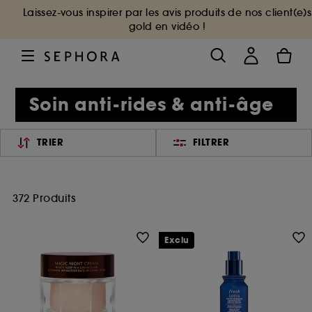
Laissez-vous inspirer par les avis produits de nos client(e)s
gold en vidéo !
Soin anti-rides & anti-âge
TRIER
FILTRER
372 Produits
Exclu