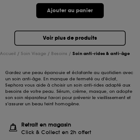
Ajouter au panier
Voir plus de produits
Accueil
Soin Visage
Besoins
Soin anti-rides & anti-âge
Gardez une peau épanouie et éclatante au quotidien avec
un soin anti-âge. En manque de fermeté ou d'éclat,
Sephora vous aide à choisir un soin anti-rides adapté aux
besoins de votre peau. Sérum, crème, masque, on adopte
son soin réparateur favori pour prévenir le vieillissement et
s'assurer un beau teint homogène.
Retrait en magasin
Click & Collect en 2h offert