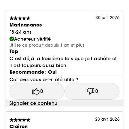
30 juil. 2026
Marinananas
18-24 ans
Acheteur vérifié
Utilise ce produit depuis 1 an et plus
Top
C est déjà la troisième fois que je l achète et
il est toujours aussi bien.
Recommande : Oui
Cet avis vous a-t-il été utile ?
0
0
Signaler ce contenu
23 avr. 2026
Clairon