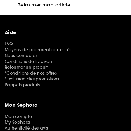
Retourner mon article
Aide
FAQ
Moyens de paiement acceptés
Nous contacter
Conditions de livraison
Retourner un produit
*Conditions de nos offres
*Exclusion des promotions
Rappels produits
Mon Sephora
Mon compte
My Sephora
Authenticité des avis