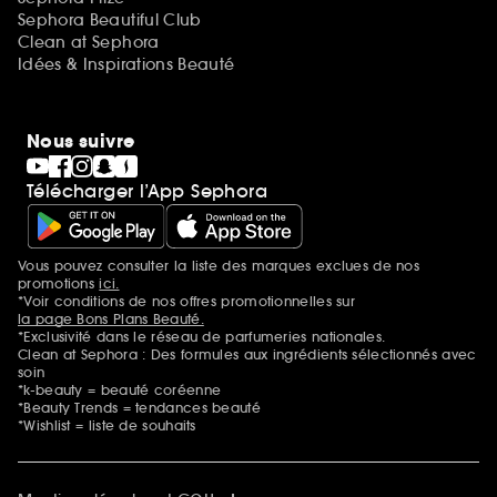
Sephora Beautiful Club
Clean at Sephora
Idées & Inspirations Beauté
Nous suivre
Télécharger l’App Sephora
Vous pouvez consulter la liste des marques exclues de nos
Mentions additionnelles
promotions
ici.
*Voir conditions de nos offres promotionnelles sur
la page Bons Plans Beauté.
*Exclusivité dans le réseau de parfumeries nationales.
Clean at Sephora : Des formules aux ingrédients sélectionnés avec
soin
*k-beauty = beauté coréenne
*Beauty Trends = tendances beauté
*Wishlist = liste de souhaits