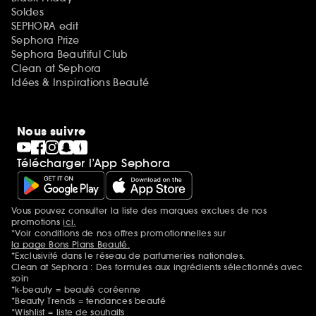
Soldes
SEPHORA edit
Sephora Prize
Sephora Beautiful Club
Clean at Sephora
Idées & Inspirations Beauté
Nous suivre
Télécharger l’App Sephora
Vous pouvez consulter la liste des marques exclues de nos
Mentions additionnelles
promotions
ici.
*Voir conditions de nos offres promotionnelles sur
la page Bons Plans Beauté.
*Exclusivité dans le réseau de parfumeries nationales.
Clean at Sephora : Des formules aux ingrédients sélectionnés avec
soin
*k-beauty = beauté coréenne
*Beauty Trends = tendances beauté
*Wishlist = liste de souhaits