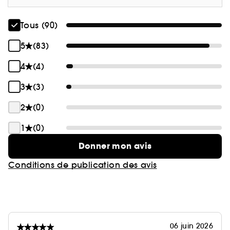
Tous (90)
5
(83)
4
(4)
3
(3)
2
(0)
1
(0)
Donner mon avis
Conditions de publication des avis
06 juin 2026