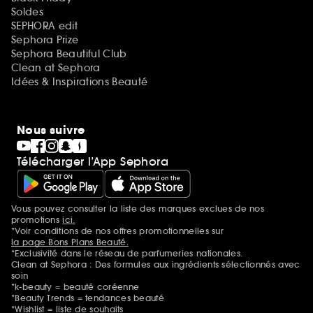
Soldes
SEPHORA edit
Sephora Prize
Sephora Beautiful Club
Clean at Sephora
Idées & Inspirations Beauté
Nous suivre
Télécharger l’App Sephora
Vous pouvez consulter la liste des marques exclues de nos
Mentions additionnelles
promotions
ici.
*Voir conditions de nos offres promotionnelles sur
la page Bons Plans Beauté.
*Exclusivité dans le réseau de parfumeries nationales.
Clean at Sephora : Des formules aux ingrédients sélectionnés avec
soin
*k-beauty = beauté coréenne
*Beauty Trends = tendances beauté
*Wishlist = liste de souhaits