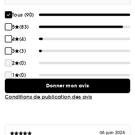
Tous (90)
5
(83)
4
(4)
3
(3)
2
(0)
1
(0)
Donner mon avis
Conditions de publication des avis
06 juin 2026