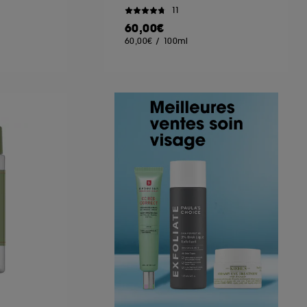
11
60,00€
60,00€
/
100ml