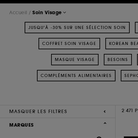
Soin Visage
Accueil
JUSQU'À -30% SUR UNE SÉLECTION SOIN
COFFRET SOIN VISAGE
KOREAN BEA
MASQUE VISAGE
BESOINS
COMPLÉMENTS ALIMENTAIRES
SEPH
2 471 
MASQUER LES FILTRES
MARQUES