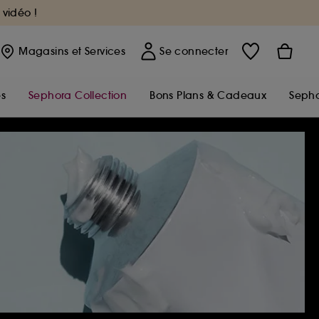
 vidéo !
Magasins
et Services
Se connecter
s
Sephora Collection
Bons Plans & Cadeaux
Sepho