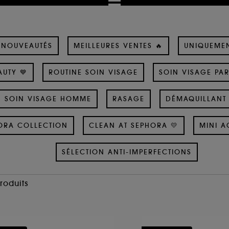
NOUVEAUTÉS
MEILLEURES VENTES 🔥
UNIQUEME
UTY 💙
ROUTINE SOIN VISAGE
SOIN VISAGE PA
SOIN VISAGE HOMME
RASAGE
DÉMAQUILLANT 
ORA COLLECTION
CLEAN AT SEPHORA 💛
MINI A
SÉLECTION ANTI-IMPERFECTIONS
Produits