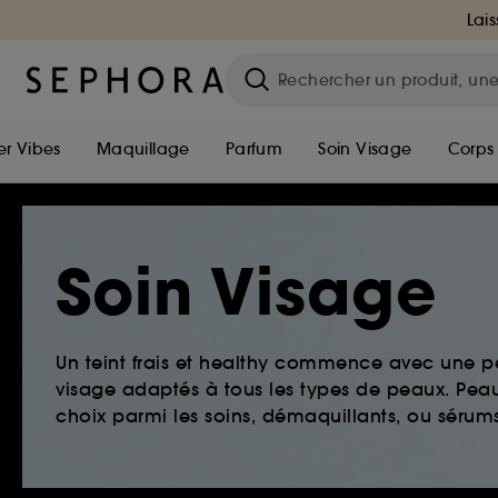
Lais
r Vibes
Maquillage
Parfum
Soin Visage
Corps
Soin Visage
Un teint frais et healthy commence avec une 
visage adaptés à tous les types de peaux. Peau 
choix parmi les soins, démaquillants, ou sérums