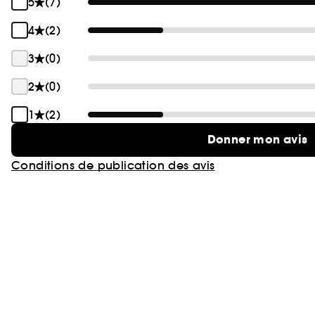
5
(7)
4
(2)
3
(0)
2
(0)
1
(2)
Donner mon avis
Conditions de publication des avis