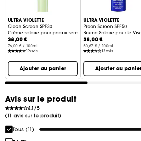
Ignorer le carrousel produits
ULTRA VIOLETTE
ULTRA VIOLETTE
Clean Screen SPF30
Preen Screen SPF50
Crème solaire pour peaux sensibles
Brume Solaire pour le Vi
38,00 €
38,00 €
76,00 € / 100ml
50,67 € / 100ml
19
avis
13
avis
Ajouter au panier
Ajouter au panie
Avis sur le produit
4.1/5
(11 avis sur le produit)
Tous (11)