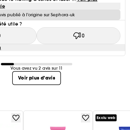
le
Avis publié à l’origine sur Sephora-uk
été utile ?
0
0
u
Vous avez vu 2 avis sur 11
Voir plus d'avis
Exclu web