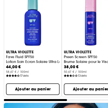
Ignorer le carrousel produits
ULTRA VIOLETTE
ULTRA VIOLETTE
Fave Fluid SPF50
Preen Screen SPF50
Lotion Soin Ecran Solaire Ultra Legere
Brume Solaire pour le Vi
44,00 €
38,00 €
58,67 € / 100ml
50,67 € / 100ml
17
avis
13
avis
Ajouter au panier
Ajouter au panie