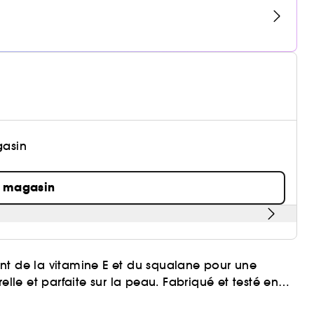
gasin
n magasin
nt de la vitamine E et du squalane pour une
elle et parfaite sur la peau. Fabriqué et testé en