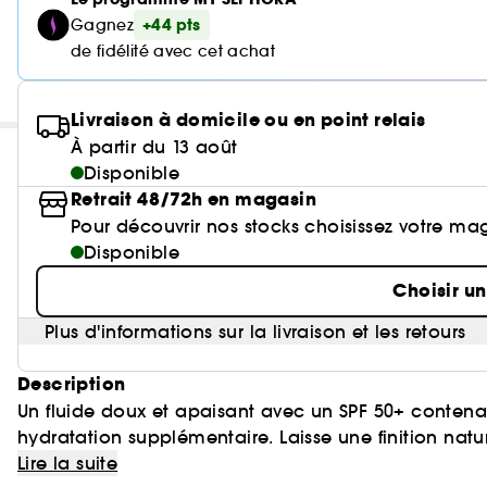
+44 pts
Gagnez
de fidélité avec cet achat
Livraison à domicile ou en point relais
À partir du 13 août
Disponible
Retrait 48/72h en magasin
Pour découvrir nos stocks choisissez votre ma
Disponible
Choisir u
Plus d'informations sur la livraison et les retours
Description
Un fluide doux et apaisant avec un SPF 50+ contena
hydratation supplémentaire. Laisse une finition natur
Australie.
Lire la suite