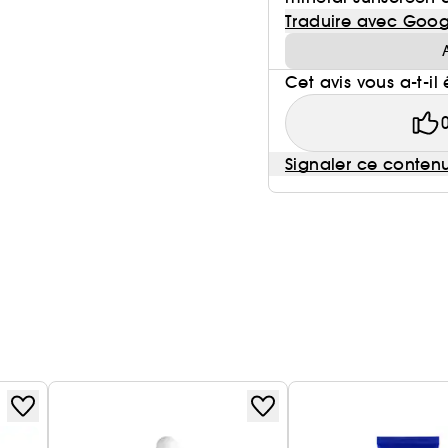
Traduire avec Goog
Cet avis vous a-t-il 
Signaler ce conten