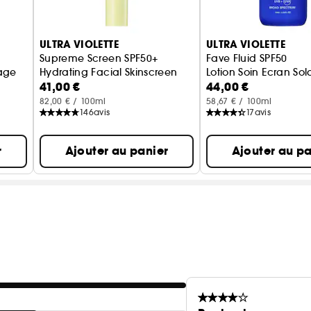
ULTRA VIOLETTE
ULTRA VIOLETTE
Supreme Screen SPF50+
Fave Fluid SPF50
sage
Hydrating Facial Skinscreen
Lotion Soin Ecran Sol
41,00 €
44,00 €
82,00 € / 100ml
58,67 € / 100ml
146
avis
17
avis
r
Ajouter au panier
Ajouter au pa