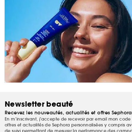
Newsletter beauté
Recevez les nouveautés, actualités et offres Sephor
En m’inscrivant, j’accepte de recevoir par email mon code 
offres et actualités de Sephora personnalisées y compris ave
de suivi permettant de mesurer la performance des campag