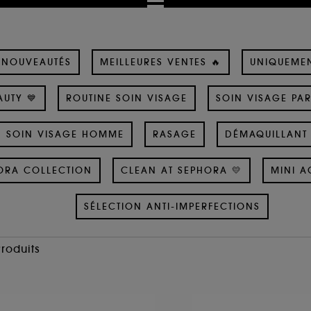
NOUVEAUTÉS
MEILLEURES VENTES 🔥
UNIQUEME
UTY 💙
ROUTINE SOIN VISAGE
SOIN VISAGE PA
SOIN VISAGE HOMME
RASAGE
DÉMAQUILLANT 
ORA COLLECTION
CLEAN AT SEPHORA 💛
MINI A
SÉLECTION ANTI-IMPERFECTIONS
Produits