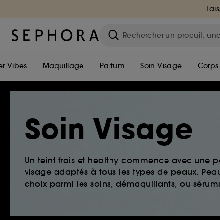
Lais
r Vibes
Maquillage
Parfum
Soin Visage
Corps
Soin Visage
Un teint frais et healthy commence avec une 
visage adaptés à tous les types de peaux. Peau 
choix parmi les soins, démaquillants, ou sérums