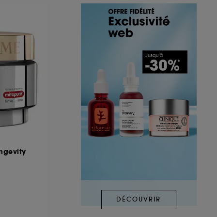
ngevity
DÉCOUVRIR