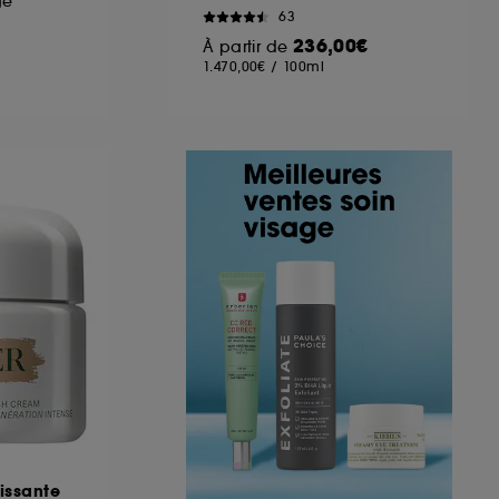
ge
63
236,00€
À partir de
1.470,00€
/
100ml
issante