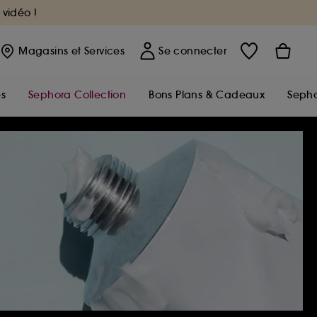
 vidéo !
Magasins
et Services
Se connecter
s
Sephora Collection
Bons Plans & Cadeaux
Sepho