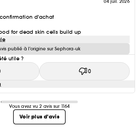
04 juil. 2026
 confirmation d'achat
ood for dead skin cells build up
le
Avis publié à l’origine sur Sephora-uk
été utile ?
0
0
u
Vous avez vu 2 avis sur 1164
Voir plus d'avis