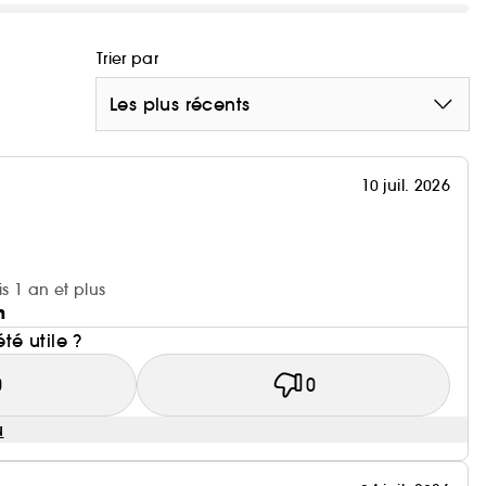
Trier par
Les plus récents
10 juil. 2026
is 1 an et plus
n
été utile ?
0
0
u