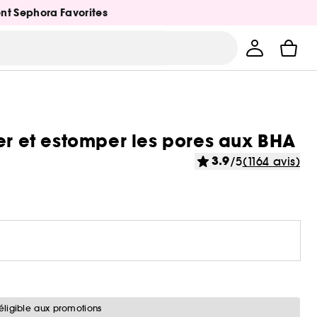
ent Sephora Favorites
er et estomper les pores aux BHA
3.9
/5
(1164 avis)
éligible aux promotions