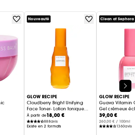
Nouveauté
Clean at Sephora
GLOW RECIPE
GLOW RECIPE
ic
Cloudberry Bright Unifying
Guava Vitamin 
Face Toner- Lotion tonique
Gel crémeux écla
18,00 €
39,00 €
Unifiante
À partir de
888
avis
260,00 € / 100ml
Existe en 2 formats
1360
avis