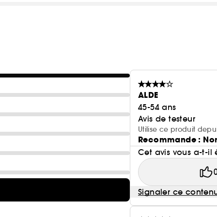
ALDE
45-54 ans
Avis de testeur
Utilise ce produit depu
Recommande : No
Cet avis vous a-t-il 
Signaler ce conten