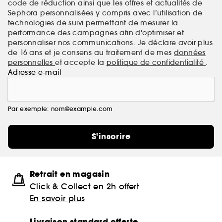
code de réduction ainsi que les offres et actualités de
Sephora personnalisées y compris avec l’utilisation de
technologies de suivi permettant de mesurer la
performance des campagnes afin d'optimiser et
personnaliser nos communications. Je déclare avoir plus
de 16 ans et je consens au traitement de mes
données
personnelles
et accepte la
politique de confidentialité
.
Adresse e-mail
Par exemple: nom@example.com
S'inscrire
Retrait en magasin
Click & Collect en 2h offert
En savoir plus
Livraison standard offerte