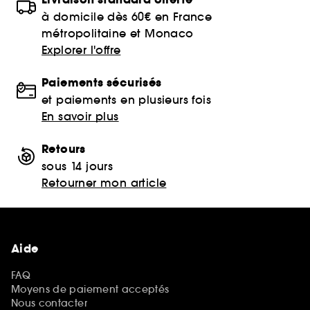
à domicile dès 60€ en France
métropolitaine et Monaco
Explorer l'offre
Paiements sécurisés
et paiements en plusieurs fois
En savoir plus
Retours
sous 14 jours
Retourner mon article
Aide
FAQ
Moyens de paiement acceptés
Nous contacter