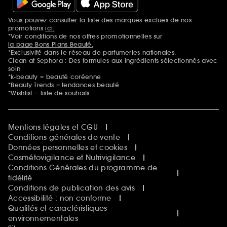
Vous pouvez consulter la liste des marques exclues de nos
Mentions additionnelles
promotions
ici.
*Voir conditions de nos offres promotionnelles sur
la page Bons Plans Beauté.
*Exclusivité dans le réseau de parfumeries nationales.
Clean at Sephora : Des formules aux ingrédients sélectionnés avec
soin
*k-beauty = beauté coréenne
*Beauty Trends = tendances beauté
*Wishlist = liste de souhaits
Mentions légales et CGU
Conditions générales de vente
Données personnelles et cookies
Cosmétovigilance et Nutrivigilance
Conditions Générales du programme de
fidélité
Conditions de publication des avis
Accessibilité : non conforme
Qualités et caractéristiques
environnementales