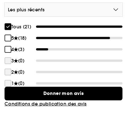
Les plus récents
Tous (21)
5
(18)
4
(3)
3
(0)
2
(0)
1
(0)
Donner mon avis
Conditions de publication des avis