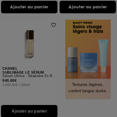
Ajouter au panier
Ajouter au panier
CHANEL
SUBLIMAGE LE SÉRUM
Sérum Ultime : Régénère Et Redensifie
540,00€
Textures légères,
1.800,00€
/
100ml
confort longue durée.
Ajouter au panier