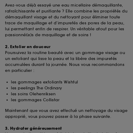
Avez-vous déjà essayé une eau micellaire démaquillante,
rafraîchissante et purifiante ? Elle combine les propriétés du
démaquillant visage et du nettoyant pour éliminer toute
trace de maquillage et d’impuretés des pores de la peau,
lui permettant enfin de respirer. Un véritable atout pour les
passionné(e)s de maquillage et de soins !
2. Exfolier en douceur
Poursuivez la routine beauté avec un gommage visage ou
un exfoliant qui lisse la peau et la libère des impuretés
accumulées durant la journée. Nous vous recommandons
en particulier :
les gommages exfoliants Wishful
les peelings The Ordinary
les soins Olehenriksen
les gommages Collistar
Maintenant que vous avez effectué un nettoyage du visage
approprié, vous pouvez passer à la phase suivante.
3. Hydrater généreusement