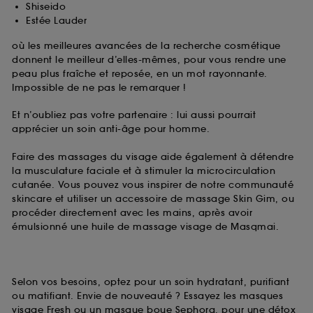
Shiseido
Estée Lauder
où les meilleures avancées de la recherche cosmétique
donnent le meilleur d’elles-mêmes, pour vous rendre une
peau plus fraîche et reposée, en un mot rayonnante.
Impossible de ne pas le remarquer !
Et n’oubliez pas votre partenaire : lui aussi pourrait
apprécier un soin anti-âge pour homme.
Faire des massages du visage aide également à détendre
la musculature faciale et à stimuler la microcirculation
cutanée. Vous pouvez vous inspirer de notre communauté
skincare et utiliser un accessoire de massage Skin Gim, ou
procéder directement avec les mains, après avoir
émulsionné une huile de massage visage de Masqmai.
Selon vos besoins, optez pour un soin hydratant, purifiant
ou matifiant. Envie de nouveauté ? Essayez les masques
visage Fresh ou un masque boue Sephora, pour une détox