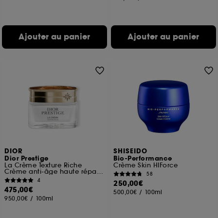
Ajouter au panier
Ajouter au panier
DIOR
SHISEIDO
Dior Prestige
Bio-Performance
La Crème Texture Riche
Crème Skin HIForce
Crème anti-âge haute réparation
58
4
250,00€
475,00€
500,00€
/
100ml
950,00€
/
100ml