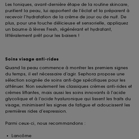
Les toniques, avant-dernière étape de la routine skincare,
purifient la peau, lui apportent de l’éclat et la préparent à
recevoir l’hydratation de la crème de jour ou de nuit. De
plus, pour une touche délicieuse et sensorielle, appliquez
un baume à lèvres Fresh, régénérant et hydratant,
littéralement prêt pour les baisers !
Soins visage anti-rides
Quand la peau commence à montrer les premiers signes
du temps, il est nécessaire d’agir. Sephora propose une
sélection soignée de soins anti-âge spécifiques pour les
atténuer. Non seulement les classiques crèmes anti-rides et
crèmes liftantes, mais aussi les soins innovants à l’acide
glycolique et à l’acide hyaluronique qui lissent les traits du
visage, minimisent les signes de fatigue et adoucissent les
premières rides d’expression.
Parmi ceux-ci, nous recommandons :
Lancôme