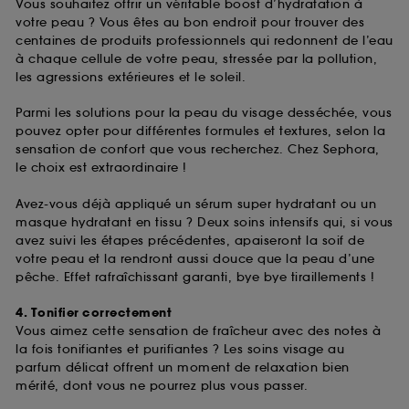
Vous souhaitez offrir un véritable boost d’hydratation à
votre peau ? Vous êtes au bon endroit pour trouver des
centaines de produits professionnels qui redonnent de l’eau
à chaque cellule de votre peau, stressée par la pollution,
les agressions extérieures et le soleil.
Parmi les solutions pour la peau du visage desséchée, vous
pouvez opter pour différentes formules et textures, selon la
sensation de confort que vous recherchez. Chez Sephora,
le choix est extraordinaire !
Avez-vous déjà appliqué un sérum super hydratant ou un
masque hydratant en tissu ? Deux soins intensifs qui, si vous
avez suivi les étapes précédentes, apaiseront la soif de
votre peau et la rendront aussi douce que la peau d’une
pêche. Effet rafraîchissant garanti, bye bye tiraillements !
4. Tonifier correctement
Vous aimez cette sensation de fraîcheur avec des notes à
la fois tonifiantes et purifiantes ? Les soins visage au
parfum délicat offrent un moment de relaxation bien
mérité, dont vous ne pourrez plus vous passer.