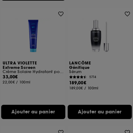
ULTRA VIOLETTE
LANCÔME
Extreme Screen
Génifique
Crème Solaire Hydratant pour le corps et les mains SPF50+
Sérum
33,00€
5774
22,00€
/
100ml
189,00€
189,00€
/
100ml
Ajouter au panier
Ajouter au panier