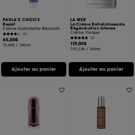
PAULA'S CHOICE
LA MER
Resist
La Crème Rafraîchissante
Régénération Intense
Crème Hydratante Réparatrice SPF 50
Crème Visage
63
22
45,00€
119,00€
75,00€
/
100ml
793,33€
/
100ml
Ajouter au panier
Ajouter au panier