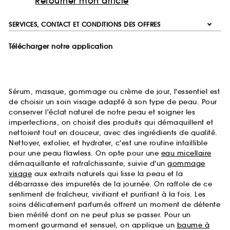
Retourner mon article
SERVICES, CONTACT ET CONDITIONS DES OFFRES
Télécharger notre application
Sérum, masque, gommage ou crème de jour, l'essentiel est
de choisir un soin visage adapté à son type de peau. Pour
conserver l'éclat naturel de notre peau et soigner les
imperfections, on choisit des produits qui démaquillent et
nettoient tout en douceur, avec des ingrédients de qualité.
Nettoyer, exfolier, et hydrater, c'est une routine infaillible
pour une peau flawless. On opte pour une
eau micellaire
démaquillante et rafraîchissante, suivie d'un
gommage
visage
aux extraits naturels qui lisse la peau et la
débarrasse des impuretés de la journée. On raffole de ce
sentiment de fraîcheur, vivifiant et purifiant à la fois. Les
soins délicatement parfumés offrent un moment de détente
bien mérité dont on ne peut plus se passer. Pour un
moment gourmand et sensuel, on applique un
baume à