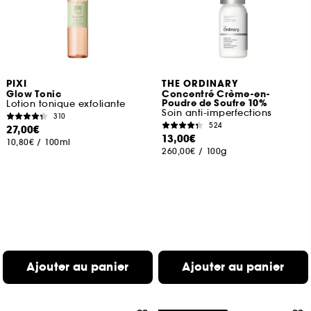
PIXI
THE ORDINARY
Glow Tonic
Concentré Crème-en-
Poudre de Soufre 10%
Lotion tonique exfoliante
Soin anti-imperfections
310
524
27,00€
13,00€
10,80€
/
100ml
260,00€
/
100g
Ajouter au panier
Ajouter au panier