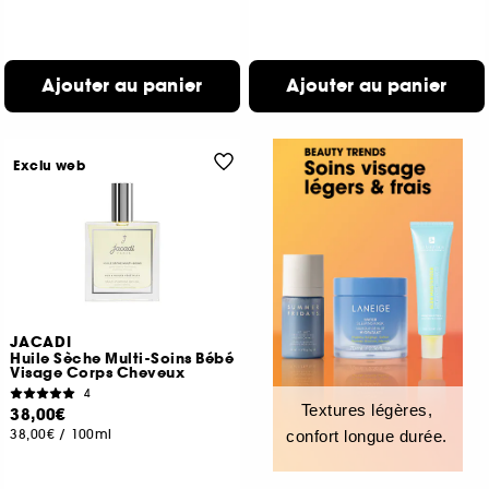
Ajouter au panier
Ajouter au panier
Exclu web
JACADI
Huile Sèche Multi-Soins Bébé
Visage Corps Cheveux
4
Textures légères,
38,00€
38,00€
/
100ml
confort longue durée.