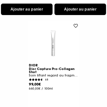
Ajouter au panier
Ajouter au panier
DIOR
Dior Capture Pro-Collagen
Shot
Soin liftant regard au fragment de collagène
68
99,00€
660,00€
/
100ml