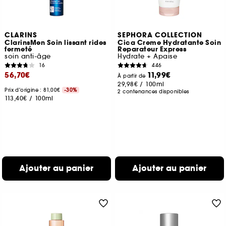
CLARINS
SEPHORA COLLECTION
ClarinsMen Soin lissant rides
Cica Creme Hydratante Soin
fermeté
Reparateur Express
soin anti-âge
Hydrate + Apaise
16
446
56,70€
11,99€
À partir de
29,98€
/
100ml
Prix d'origine : 81,00€
-30%
2 contenances disponibles
113,40€
/
100ml
Ajouter au panier
Ajouter au panier