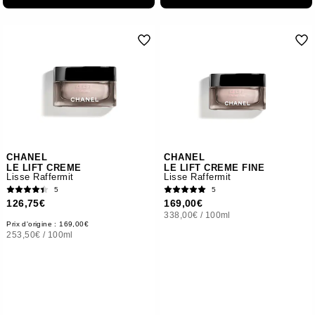
CHANEL
CHANEL
LE LIFT CREME
LE LIFT CREME FINE
Lisse Raffermit
Lisse Raffermit
5
5
126,75€
169,00€
338,00€
/
100ml
Prix d'origine : 169,00€
253,50€
/
100ml