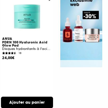
ANUA
PDRN 100 Hyaluronic Acid
Glow Pad
Disques hydrantants à l'acide hyaluronique
18
24,00€
Ajouter au panier