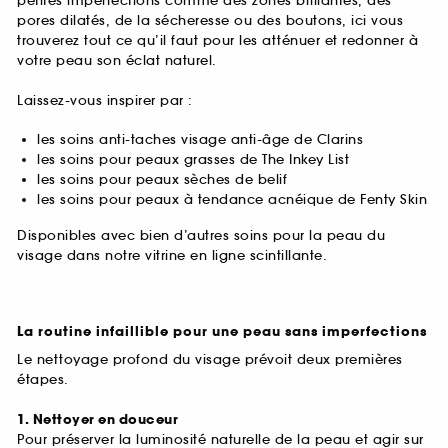
petites imperfections comme des zones brillantes, des
pores dilatés, de la sécheresse ou des boutons, ici vous
trouverez tout ce qu’il faut pour les atténuer et redonner à
votre peau son éclat naturel.
Laissez-vous inspirer par :
les soins anti-taches visage anti-âge de Clarins
les soins pour peaux grasses de The Inkey List
les soins pour peaux sèches de belif
les soins pour peaux à tendance acnéique de Fenty Skin
Disponibles avec bien d’autres soins pour la peau du
visage dans notre vitrine en ligne scintillante.
La routine infaillible pour une peau sans imperfections
Le nettoyage profond du visage prévoit deux premières
étapes.
1. Nettoyer en douceur
Pour préserver la luminosité naturelle de la peau et agir sur