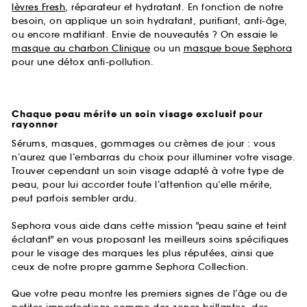
lèvres Fresh
, réparateur et hydratant. En fonction de notre
besoin, on applique un soin hydratant, purifiant, anti-âge,
ou encore matifiant. Envie de nouveautés ? On essaie le
masque au charbon Clinique
ou un
masque boue Sephora
pour une détox anti-pollution.
Chaque peau mérite un soin visage exclusif pour
rayonner
Sérums, masques, gommages ou crèmes de jour : vous
n’aurez que l’embarras du choix pour illuminer votre visage.
Trouver cependant un soin visage adapté à votre type de
peau, pour lui accorder toute l’attention qu’elle mérite,
peut parfois sembler ardu.
Sephora vous aide dans cette mission "peau saine et teint
éclatant" en vous proposant les meilleurs soins spécifiques
pour le visage des marques les plus réputées, ainsi que
ceux de notre propre gamme Sephora Collection.
Que votre peau montre les premiers signes de l’âge ou de