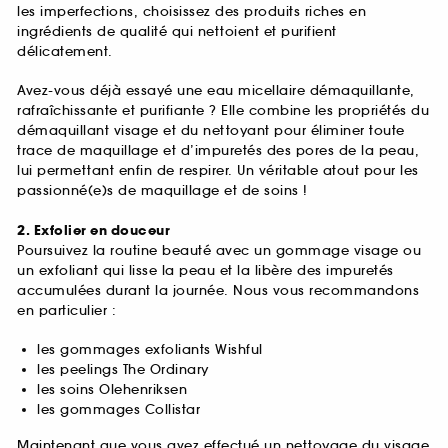
les imperfections, choisissez des produits riches en
ingrédients de qualité qui nettoient et purifient
délicatement.
Avez-vous déjà essayé une eau micellaire démaquillante,
rafraîchissante et purifiante ? Elle combine les propriétés du
démaquillant visage et du nettoyant pour éliminer toute
trace de maquillage et d’impuretés des pores de la peau,
lui permettant enfin de respirer. Un véritable atout pour les
passionné(e)s de maquillage et de soins !
2. Exfolier en douceur
Poursuivez la routine beauté avec un gommage visage ou
un exfoliant qui lisse la peau et la libère des impuretés
accumulées durant la journée. Nous vous recommandons
en particulier :
les gommages exfoliants Wishful
les peelings The Ordinary
les soins Olehenriksen
les gommages Collistar
Maintenant que vous avez effectué un nettoyage du visage