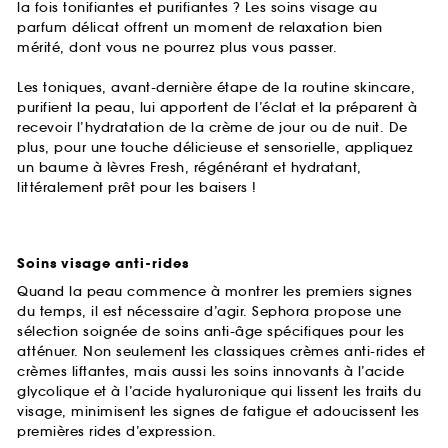
la fois tonifiantes et purifiantes ? Les soins visage au
parfum délicat offrent un moment de relaxation bien
mérité, dont vous ne pourrez plus vous passer.
Les toniques, avant-dernière étape de la routine skincare,
purifient la peau, lui apportent de l’éclat et la préparent à
recevoir l’hydratation de la crème de jour ou de nuit. De
plus, pour une touche délicieuse et sensorielle, appliquez
un baume à lèvres Fresh, régénérant et hydratant,
littéralement prêt pour les baisers !
Soins visage anti-rides
Quand la peau commence à montrer les premiers signes
du temps, il est nécessaire d’agir. Sephora propose une
sélection soignée de soins anti-âge spécifiques pour les
atténuer. Non seulement les classiques crèmes anti-rides et
crèmes liftantes, mais aussi les soins innovants à l’acide
glycolique et à l’acide hyaluronique qui lissent les traits du
visage, minimisent les signes de fatigue et adoucissent les
premières rides d’expression.