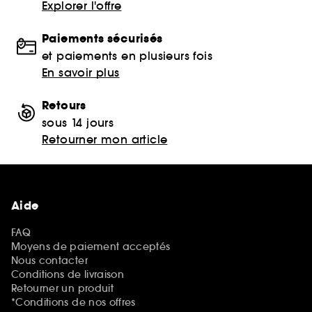
Explorer l'offre
Paiements sécurisés
et paiements en plusieurs fois
En savoir plus
Retours
sous 14 jours
Retourner mon article
Aide
FAQ
Moyens de paiement acceptés
Nous contacter
Conditions de livraison
Retourner un produit
*Conditions de nos offres