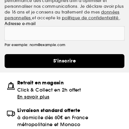
performance des campagnes afin d'optimiser et
personnaliser nos communications. Je déclare avoir plus
de 16 ans et je consens au traitement de mes
données
personnelles
et accepte la
politique de confidentialité
.
Adresse e-mail
Par exemple: nom@example.com
S'inscrire
Retrait en magasin
Click & Collect en 2h offert
En savoir plus
Livraison standard offerte
à domicile dès 60€ en France
métropolitaine et Monaco