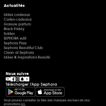
Actualités
Idées cadeaux
Cartes cadeaux
Gravure parfum
Black Friday
Soldes
SEPHORA edit
Sephora Prize
Sephora Beautiful Club
Clean at Sephora
Idées & Inspirations Beauté
Nous suivre
Télécharger l’App Sephora
Vous pouvez consulter la liste des marques exclues de nos
Mentions additionnelles
promotions
ici.