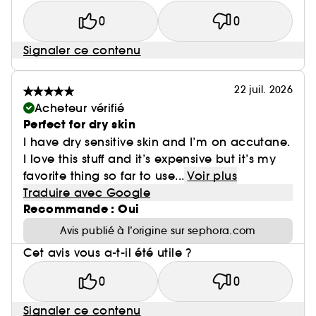
0
0
Signaler ce contenu
22 juil. 2026
Acheteur vérifié
Perfect for dry skin
I have dry sensitive skin and I’m on accutane.
I love this stuff and it’s expensive but it’s my
favorite thing so far to use...
Voir plus
Traduire avec Google
Recommande : Oui
Avis publié à l’origine sur sephora.com
Cet avis vous a-t-il été utile ?
0
0
Signaler ce contenu