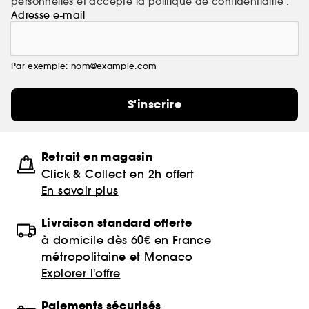
personnelles
et accepte la
politique de confidentialité
.
Adresse e-mail
Par exemple: nom@example.com
S'inscrire
Retrait en magasin
Click & Collect en 2h offert
En savoir plus
Livraison standard offerte
à domicile dès 60€ en France
métropolitaine et Monaco
Explorer l'offre
Paiements sécurisés