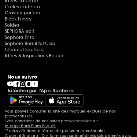
Idées cadeaux
Cartes cadeaux
Gravure parfum
Black Friday
Soldes
SEPHORA edit
Sephora Prize
Sephora Beautiful Club
Clean at Sephora
Idées & Inspirations Beauté
Nous suivre
Télécharger l’App Sephora
Vous pouvez consulter la liste des marques exclues de nos
Mentions additionnelles
promotions
ici.
*Voir conditions de nos offres promotionnelles sur
la page Bons Plans Beauté.
*Exclusivité dans le réseau de parfumeries nationales.
Clean at Sephora : Des formules aux ingrédients sélectionnés avec