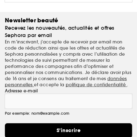
toujours à vos côtés, avec innovation, pédagogie et
résultats cliniquement prouvés. Et tout cela à un prix
qui a du sens.
Newsletter beauté
Recevez les nouveautés, actualités et offres
INKEY. Pas de barratin, juste une meilleure peau.
Sephora par email
En m’inscrivant, j’accepte de recevoir par email mon
code de réduction ainsi que les offres et actualités de
Sephora personnalisées y compris avec l’utilisation de
technologies de suivi permettant de mesurer la
performance des campagnes afin d'optimiser et
personnaliser nos communications. Je déclare avoir plus
de 16 ans et je consens au traitement de mes
données
personnelles
et accepte la
politique de confidentialité
.
Adresse e-mail
Par exemple: nom@example.com
S'inscrire