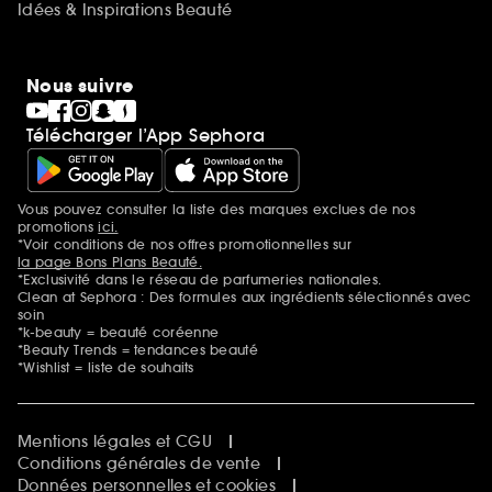
Idées & Inspirations Beauté
Nous suivre
Télécharger l’App Sephora
Vous pouvez consulter la liste des marques exclues de nos
Mentions additionnelles
promotions
ici.
*Voir conditions de nos offres promotionnelles sur
la page Bons Plans Beauté.
*Exclusivité dans le réseau de parfumeries nationales.
Clean at Sephora : Des formules aux ingrédients sélectionnés avec
soin
*k-beauty = beauté coréenne
*Beauty Trends = tendances beauté
*Wishlist = liste de souhaits
Mentions légales et CGU
Conditions générales de vente
Données personnelles et cookies