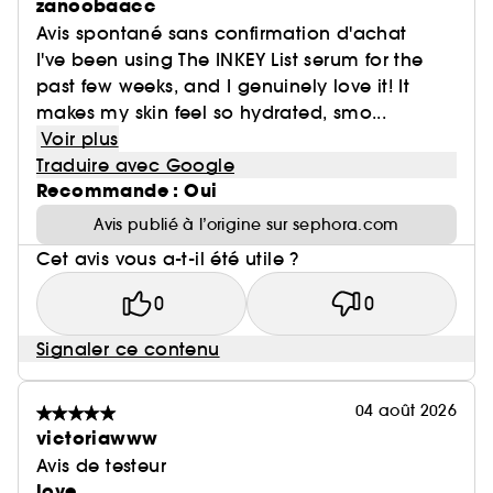
zanoobaacc
Avis spontané sans confirmation d'achat
I've been using The INKEY List serum for the
past few weeks, and I genuinely love it! It
makes my skin feel so hydrated, smo...
Voir plus
Traduire avec Google
Recommande : Oui
Avis publié à l’origine sur sephora.com
Cet avis vous a-t-il été utile ?
0
0
Signaler ce contenu
04 août 2026
victoriawww
Avis de testeur
love