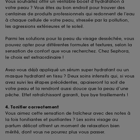
Vous souhaitez offrir un véritable boost d’hydratation à
votre peau ? Vous êtes au bon endroit pour trouver des
centaines de produits professionnels qui redonnent de l’eau
à chaque cellule de votre peau, stressée par la pollution,
les agressions extérieures et le soleil.
Parmi les solutions pour la peau du visage desséchée, vous
pouvez opter pour différentes formules et textures, selon la
sensation de confort que vous recherchez. Chez Sephora,
le choix est extraordinaire !
Avez-vous déjà appliqué un sérum super hydratant ou un
masque hydratant en tissu ? Deux soins intensifs qui, si vous
avez suivi les étapes précédentes, apaiseront la soif de
votre peau et la rendront aussi douce que la peau d’une
pêche. Effet rafraîchissant garanti, bye bye tiraillements !
4. Tonifier correctement
Vous aimez cette sensation de fraîcheur avec des notes à
la fois tonifiantes et purifiantes ? Les soins visage au
parfum délicat offrent un moment de relaxation bien
mérité, dont vous ne pourrez plus vous passer.