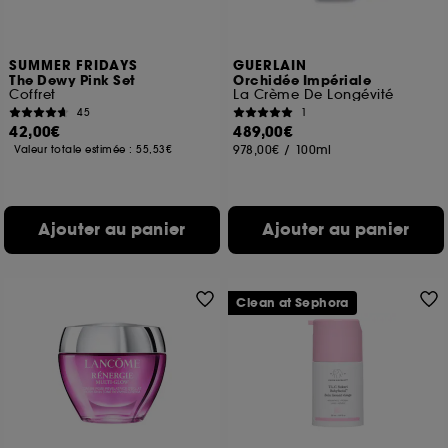
SUMMER FRIDAYS
GUERLAIN
The Dewy Pink Set
Orchidée Impériale
Coffret
La Crème De Longévité
45
1
42,00€
489,00€
978,00€
/
100ml
Valeur totale estimée :
55,53€
Ajouter au panier
Ajouter au panier
Clean at Sephora