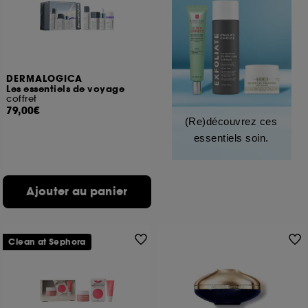
DERMALOGICA
Les essentiels de voyage
coffret
79,00€
(Re)découvrez ces
essentiels soin.
Ajouter au panier
Clean at Sephora