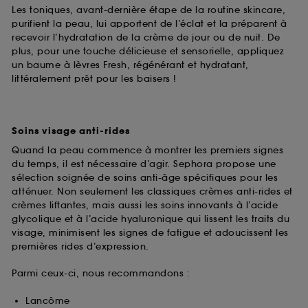
Les toniques, avant-dernière étape de la routine skincare,
purifient la peau, lui apportent de l’éclat et la préparent à
recevoir l’hydratation de la crème de jour ou de nuit. De
plus, pour une touche délicieuse et sensorielle, appliquez
un baume à lèvres Fresh, régénérant et hydratant,
littéralement prêt pour les baisers !
Soins visage anti-rides
Quand la peau commence à montrer les premiers signes
du temps, il est nécessaire d’agir. Sephora propose une
sélection soignée de soins anti-âge spécifiques pour les
atténuer. Non seulement les classiques crèmes anti-rides et
crèmes liftantes, mais aussi les soins innovants à l’acide
glycolique et à l’acide hyaluronique qui lissent les traits du
visage, minimisent les signes de fatigue et adoucissent les
premières rides d’expression.
Parmi ceux-ci, nous recommandons :
Lancôme