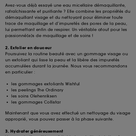
Avez-vous déjà essayé une eau micellaire démaquillante,
rafraîchissante et purifiante ? Elle combine les propriétés du
démaquillant visage et du nettoyant pour éliminer toute
trace de maquillage et d’impuretés des pores de la peau,
lui permettant enfin de respirer. Un véritable atout pour les
passionné(e)s de maquillage et de soins !
2. Exfolier en douceur
Poursuivez la routine beauté avec un gommage visage ou
un exfoliant qui lisse la peau et la libère des impuretés
accumulées durant la journée. Nous vous recommandons
en particulier :
les gommages exfoliants Wishful
les peelings The Ordinary
les soins Olehenriksen
les gommages Collistar
Maintenant que vous avez effectué un nettoyage du visage
approprié, vous pouvez passer à la phase suivante.
3. Hydrater généreusement