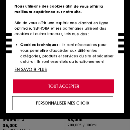
Sérum énergisant à la caféine
112
Nous utilisons des cookies afin de vous offrir la
1575
29,90€
meilleure expérience sur notre site.
72,00€
14,95€
/
100ml
240,00€
/
100ml
Afin de vous offrir une expérience d’achat en ligne
optimale, SEPHORA et ses partenaires utilisent des
cookies et autres traceurs, tels que des :
Ajouter au panier
Ajouter au panier
Cookies techniques :
ils sont nécessaires pour
vous permettre d’accéder aux différentes
catégories, produits et services du site et sécuriser
celui-ci. Ils sont essentiels au fonctionnement
technique du site et ne peuvent être désactivés.
EN SAVOIR PLUS
Cookies de personnalisation :
ils nous permettent
de vous offrir une expérience enrichie et
TOUT ACCEPTER
personnalisée en vous recommandant des
produits, des services et des contenus qui
répondent au mieux à vos préférences, et de vous
PERSONNALISER MES CHOIX
proposer des offres promotionnelles adaptées à
PIXI
MARIO BADESCU
Clarity Concentrate
Super Peptide
votre profil.
Lotion Tonique
Sérum anti-âge
58,00€
4
Cookies réseaux sociaux et publicité :
ils sont
35,00€
200,00€
/
100ml
utilisés pour vous présenter du contenu susceptible