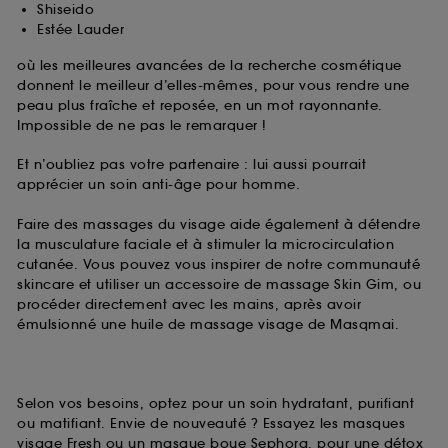
Shiseido
Estée Lauder
où les meilleures avancées de la recherche cosmétique
donnent le meilleur d’elles-mêmes, pour vous rendre une
peau plus fraîche et reposée, en un mot rayonnante.
Impossible de ne pas le remarquer !
Et n’oubliez pas votre partenaire : lui aussi pourrait
apprécier un soin anti-âge pour homme.
Faire des massages du visage aide également à détendre
la musculature faciale et à stimuler la microcirculation
cutanée. Vous pouvez vous inspirer de notre communauté
skincare et utiliser un accessoire de massage Skin Gim, ou
procéder directement avec les mains, après avoir
émulsionné une huile de massage visage de Masqmai.
Selon vos besoins, optez pour un soin hydratant, purifiant
ou matifiant. Envie de nouveauté ? Essayez les masques
visage Fresh ou un masque boue Sephora, pour une détox