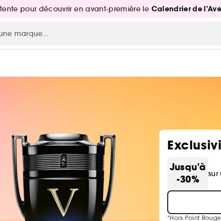
Calendrier de l'Av
attente pour découvrir en avant-première le
Exclusiv
Jusqu'à
sur
-30%
*Hors Point Rouge