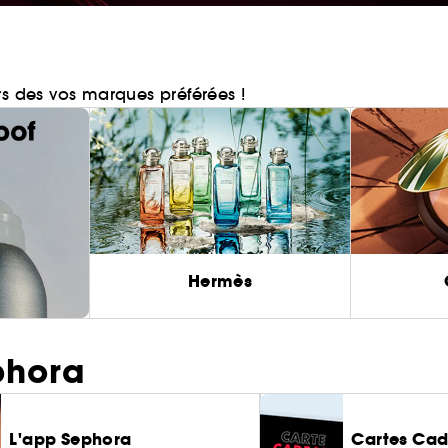
rs des vos marques préférées !
Hermès
phora
L'app Sephora
Cartes Ca