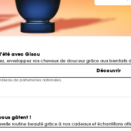
'été avec Gisou
mez, enveloppez vos cheveux de douceur grâce aux bienfaits d
Découvrir
e réseau de parfumeries nationales.
ous gâtent !
uvelle routine beauté grâce à nos cadeaux et échantillons offe