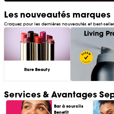
Les nouveautés marques
Craquez pour les dernières nouveautés et best-selle
Rare Beauty
Services & Avantages Se
Bar à sourcils
Benefit