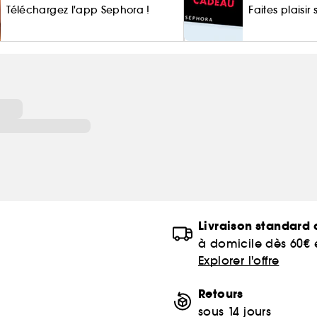
Téléchargez l'app Sephora !
Faites plaisir
of
Livraison standard o
à domicile dès 60€
Explorer l'offre
Retours
sous 14 jours