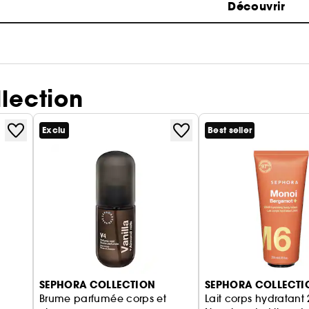
Découvrir
lection
Exclu
Best seller
SEPHORA COLLECTION
SEPHORA COLLECTI
Brume parfumée corps et
Lait corps hydratant