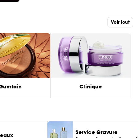
Voir tout
Guerlain
Clinique
Service Gravure
deaux