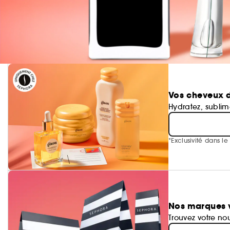
Vos cheveux d
Hydratez, subli
*Exclusivité dans l
Nos marques v
Trouvez votre no