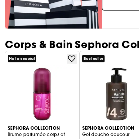
Corps & Bain Sephora Col
Hot on social
Best seller
Ignorer le carrousel produits
SEPHORA COLLECTION
SEPHORA COLLECTION
Brume parfumée corps et
Gel douche douceur