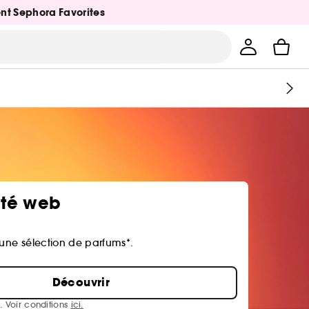
ent Sephora Favorites
ité web
 une sélection de parfums*.
Découvrir
. Voir conditions
ici.