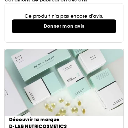
Ce produit n’a pas encore d’avis.
Donner mon avis
Découvrir la marque
D-LAB NUTRICOSMETICS