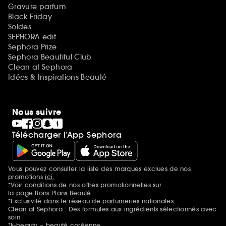
Gravure parfum
Black Friday
Soldes
SEPHORA edit
Sephora Prize
Sephora Beautiful Club
Clean at Sephora
Idées & Inspirations Beauté
Nous suivre
Télécharger l’App Sephora
Vous pouvez consulter la liste des marques exclues de nos
Mentions additionnelles
promotions
ici.
*Voir conditions de nos offres promotionnelles sur
la page Bons Plans Beauté.
*Exclusivité dans le réseau de parfumeries nationales.
Clean at Sephora : Des formules aux ingrédients sélectionnés avec
soin
*k-beauty = beauté coréenne