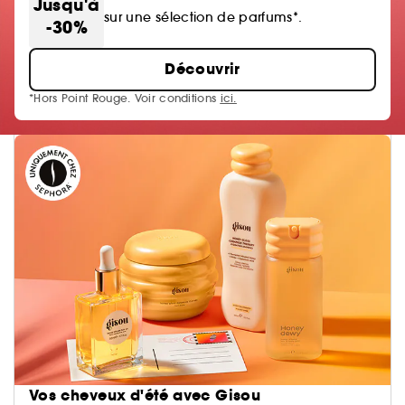
Jusqu'à
sur une sélection de parfums*.
-30%
Découvrir
*Hors Point Rouge. Voir conditions
ici.
Vos cheveux d'été avec Gisou