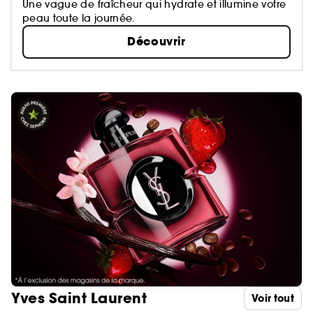
Une vague de fraîcheur qui hydrate et illumine votre
peau toute la journée.
Découvrir
Yves Saint Laurent
Voir tout