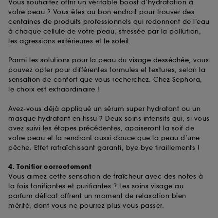
Vous souhaitez offrir un véritable boost d’hydratation à
votre peau ? Vous êtes au bon endroit pour trouver des
centaines de produits professionnels qui redonnent de l’eau
à chaque cellule de votre peau, stressée par la pollution,
les agressions extérieures et le soleil.
Parmi les solutions pour la peau du visage desséchée, vous
pouvez opter pour différentes formules et textures, selon la
sensation de confort que vous recherchez. Chez Sephora,
le choix est extraordinaire !
Avez-vous déjà appliqué un sérum super hydratant ou un
masque hydratant en tissu ? Deux soins intensifs qui, si vous
avez suivi les étapes précédentes, apaiseront la soif de
votre peau et la rendront aussi douce que la peau d’une
pêche. Effet rafraîchissant garanti, bye bye tiraillements !
4. Tonifier correctement
Vous aimez cette sensation de fraîcheur avec des notes à
la fois tonifiantes et purifiantes ? Les soins visage au
parfum délicat offrent un moment de relaxation bien
mérité, dont vous ne pourrez plus vous passer.