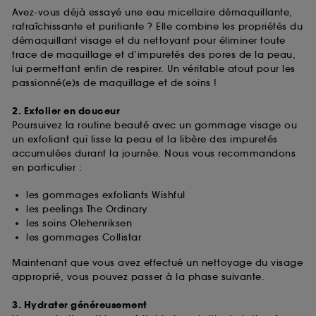
Avez-vous déjà essayé une eau micellaire démaquillante,
rafraîchissante et purifiante ? Elle combine les propriétés du
démaquillant visage et du nettoyant pour éliminer toute
trace de maquillage et d’impuretés des pores de la peau,
lui permettant enfin de respirer. Un véritable atout pour les
passionné(e)s de maquillage et de soins !
2. Exfolier en douceur
Poursuivez la routine beauté avec un gommage visage ou
un exfoliant qui lisse la peau et la libère des impuretés
accumulées durant la journée. Nous vous recommandons
en particulier :
les gommages exfoliants Wishful
les peelings The Ordinary
les soins Olehenriksen
les gommages Collistar
Maintenant que vous avez effectué un nettoyage du visage
approprié, vous pouvez passer à la phase suivante.
3. Hydrater généreusement