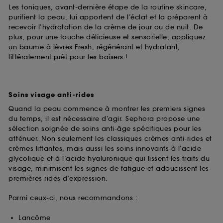
Les toniques, avant-dernière étape de la routine skincare,
purifient la peau, lui apportent de l’éclat et la préparent à
recevoir l’hydratation de la crème de jour ou de nuit. De
plus, pour une touche délicieuse et sensorielle, appliquez
un baume à lèvres Fresh, régénérant et hydratant,
littéralement prêt pour les baisers !
Soins visage anti-rides
Quand la peau commence à montrer les premiers signes
du temps, il est nécessaire d’agir. Sephora propose une
sélection soignée de soins anti-âge spécifiques pour les
atténuer. Non seulement les classiques crèmes anti-rides et
crèmes liftantes, mais aussi les soins innovants à l’acide
glycolique et à l’acide hyaluronique qui lissent les traits du
visage, minimisent les signes de fatigue et adoucissent les
premières rides d’expression.
Parmi ceux-ci, nous recommandons :
Lancôme