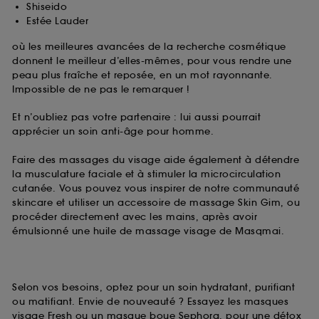
Shiseido
Estée Lauder
où les meilleures avancées de la recherche cosmétique
donnent le meilleur d’elles-mêmes, pour vous rendre une
peau plus fraîche et reposée, en un mot rayonnante.
Impossible de ne pas le remarquer !
Et n’oubliez pas votre partenaire : lui aussi pourrait
apprécier un soin anti-âge pour homme.
Faire des massages du visage aide également à détendre
la musculature faciale et à stimuler la microcirculation
cutanée. Vous pouvez vous inspirer de notre communauté
skincare et utiliser un accessoire de massage Skin Gim, ou
procéder directement avec les mains, après avoir
émulsionné une huile de massage visage de Masqmai.
Selon vos besoins, optez pour un soin hydratant, purifiant
ou matifiant. Envie de nouveauté ? Essayez les masques
visage Fresh ou un masque boue Sephora, pour une détox