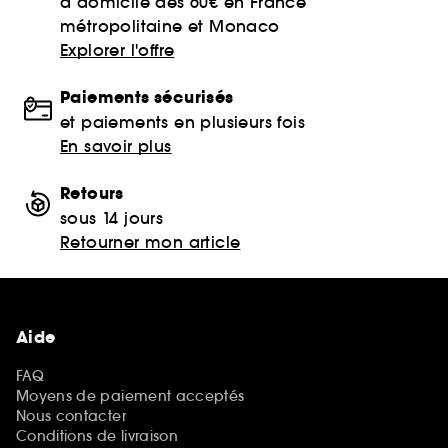
à domicile dès 60€ en France
métropolitaine et Monaco
Explorer l'offre
Paiements sécurisés
et paiements en plusieurs fois
En savoir plus
Retours
sous 14 jours
Retourner mon article
Aide
FAQ
Moyens de paiement acceptés
Nous contacter
Conditions de livraison