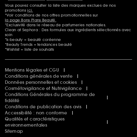
Vous pouvez consulter la liste des marques exclues de nos
Mentions additionnelles
promotions
ici.
*Voir conditions de nos offres promotionnelles sur
la page Bons Plans Beauté.
*Exclusivité dans le réseau de parfumeries nationales.
Clean at Sephora : Des formules aux ingrédients sélectionnés avec
soin
*k-beauty = beauté coréenne
*Beauty Trends = tendances beauté
*Wishlist = liste de souhaits
Mentions légales et CGU
Conditions générales de vente
Données personnelles et cookies
Cosmétovigilance et Nutrivigilance
Conditions Générales du programme de
fidélité
Conditions de publication des avis
Accessibilité : non conforme
Qualités et caractéristiques
environnementales
Sitemap