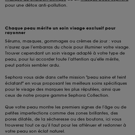
pour une détox anti-pollution.
Chaque peau mérite un soin visage exclusif pour
rayonner
Sérums, masques, gommages ou crèmes de jour : vous
n’aurez que l’embarras du choix pour illuminer votre visage.
Trouver cependant un soin visage adapté à votre type de
peau, pour lui accorder toute l’attention qu’elle mérite,
peut parfois sembler ardu.
Sephora vous aide dans cette mission "peau saine et teint
éclatant" en vous proposant les meilleurs soins spécifiques
pour le visage des marques les plus réputées, ainsi que
ceux de notre propre gamme Sephora Collection.
Que votre peau montre les premiers signes de l’âge ou de
petites imperfections comme des zones brillantes, des
pores dilatés, de la sécheresse ou des boutons, ici vous
trouverez tout ce qu’il faut pour les atténuer et redonner à
votre peau son éclat naturel.