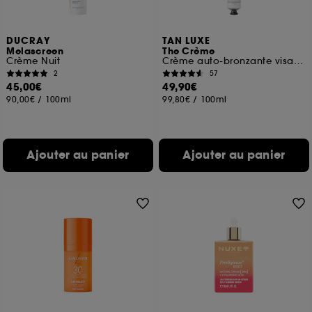
DUCRAY
TAN LUXE
Melascreen
The Crème
Crème Nuit
Crème auto-bronzante visage
2
57
45,00€
49,90€
90,00€
/
100ml
99,80€
/
100ml
Ajouter au panier
Ajouter au panier