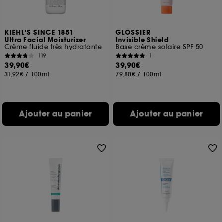
KIEHL'S SINCE 1851
GLOSSIER
Ultra Facial Moisturizer
Invisible Shield
Crème fluide très hydratante
Base crème solaire SPF 50
119
1
39,90€
39,90€
31,92€
/
100ml
79,80€
/
100ml
Ajouter au panier
Ajouter au panier