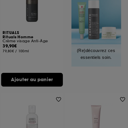
RITUALS
Rituals Homme
Crème visage Anti-Âge
39,90€
(Re)découvrez ces
79,80€
/
100ml
essentiels soin.
Ajouter au panier