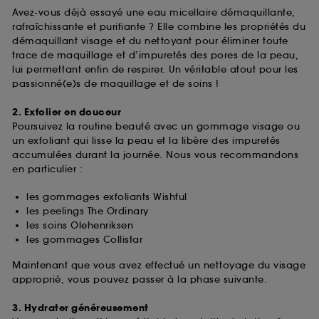
Avez-vous déjà essayé une eau micellaire démaquillante,
rafraîchissante et purifiante ? Elle combine les propriétés du
démaquillant visage et du nettoyant pour éliminer toute
trace de maquillage et d’impuretés des pores de la peau,
lui permettant enfin de respirer. Un véritable atout pour les
passionné(e)s de maquillage et de soins !
2. Exfolier en douceur
Poursuivez la routine beauté avec un gommage visage ou
un exfoliant qui lisse la peau et la libère des impuretés
accumulées durant la journée. Nous vous recommandons
en particulier :
les gommages exfoliants Wishful
les peelings The Ordinary
les soins Olehenriksen
les gommages Collistar
Maintenant que vous avez effectué un nettoyage du visage
approprié, vous pouvez passer à la phase suivante.
3. Hydrater généreusement