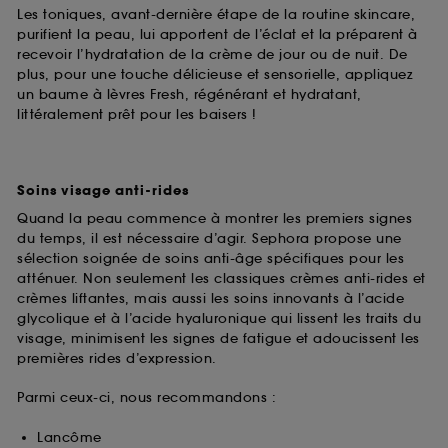
Les toniques, avant-dernière étape de la routine skincare,
purifient la peau, lui apportent de l’éclat et la préparent à
recevoir l’hydratation de la crème de jour ou de nuit. De
plus, pour une touche délicieuse et sensorielle, appliquez
un baume à lèvres Fresh, régénérant et hydratant,
littéralement prêt pour les baisers !
Soins visage anti-rides
Quand la peau commence à montrer les premiers signes
du temps, il est nécessaire d’agir. Sephora propose une
sélection soignée de soins anti-âge spécifiques pour les
atténuer. Non seulement les classiques crèmes anti-rides et
crèmes liftantes, mais aussi les soins innovants à l’acide
glycolique et à l’acide hyaluronique qui lissent les traits du
visage, minimisent les signes de fatigue et adoucissent les
premières rides d’expression.
Parmi ceux-ci, nous recommandons :
Lancôme