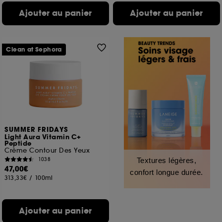
Ajouter au panier
Ajouter au panier
Clean at Sephora
SUMMER FRIDAYS
Light Aura Vitamin C+
Peptide
Crème Contour Des Yeux
1038
Textures légères,
47,00€
confort longue durée.
313,33€
/
100ml
Ajouter au panier