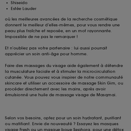
Shiseido
Estée Lauder
où les meilleures avancées de la recherche cosmétique
donnent le meilleur d’elles-mêmes, pour vous rendre une
peau plus fraîche et reposée, en un mot rayonnante.
Impossible de ne pas le remarquer !
Et n’oubliez pas votre partenaire : lui aussi pourrait
apprécier un soin anti-âge pour homme.
Faire des massages du visage aide également à détendre
la musculature faciale et à stimuler la microcirculation
cutanée. Vous pouvez vous inspirer de notre communauté
skincare et utiliser un accessoire de massage Skin Gim, ou
procéder directement avec les mains, après avoir
émulsionné une huile de massage visage de Masqmai.
Selon vos besoins, optez pour un soin hydratant, purifiant
ou matifiant. Envie de nouveauté ? Essayez les masques
visage Fresh ou un masque boue Sephora, pour une détox