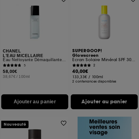
SUPERGOOP!
CHANEL
Glowscreen
L'EAU MICELLAIRE
Écran Solaire Minéral SPF 30 PA+++
Eau Nettoyante Démaquillante Anti-Pollution
2
5
40,00€
58,00€
38,67€
/
100ml
133,33€
/
100ml
2 contenances disponibles
Ajouter au panier
Ajouter au panier
Nouveauté