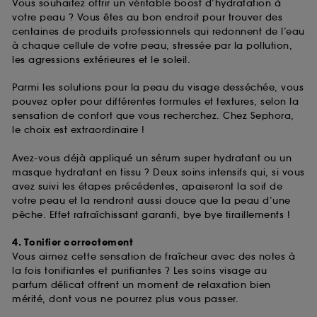
Vous souhaitez offrir un véritable boost d’hydratation à
votre peau ? Vous êtes au bon endroit pour trouver des
centaines de produits professionnels qui redonnent de l’eau
à chaque cellule de votre peau, stressée par la pollution,
les agressions extérieures et le soleil.
Parmi les solutions pour la peau du visage desséchée, vous
pouvez opter pour différentes formules et textures, selon la
sensation de confort que vous recherchez. Chez Sephora,
le choix est extraordinaire !
Avez-vous déjà appliqué un sérum super hydratant ou un
masque hydratant en tissu ? Deux soins intensifs qui, si vous
avez suivi les étapes précédentes, apaiseront la soif de
votre peau et la rendront aussi douce que la peau d’une
pêche. Effet rafraîchissant garanti, bye bye tiraillements !
4. Tonifier correctement
Vous aimez cette sensation de fraîcheur avec des notes à
la fois tonifiantes et purifiantes ? Les soins visage au
parfum délicat offrent un moment de relaxation bien
mérité, dont vous ne pourrez plus vous passer.