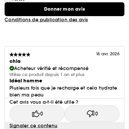
Donner mon avis
Conditions de publication des avis
16 avr. 2026
chla
Acheteur vérifié et récompensé
Utilise ce produit depuis 1 an et plus
Idéal homme
Plusieurs fois que je recharge et cela hydrate
bien ma peau
Cet avis vous a-t-il été utile ?
0
0
Signaler ce contenu