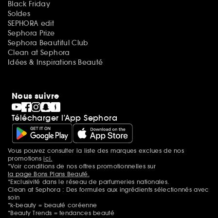
Black Friday
Soldes
SEPHORA edit
Sephora Prize
Sephora Beautiful Club
Clean at Sephora
Idées & Inspirations Beauté
Nous suivre
Télécharger l’App Sephora
Vous pouvez consulter la liste des marques exclues de nos
Mentions additionnelles
promotions
ici.
*Voir conditions de nos offres promotionnelles sur
la page Bons Plans Beauté.
*Exclusivité dans le réseau de parfumeries nationales.
Clean at Sephora : Des formules aux ingrédients sélectionnés avec
soin
*k-beauty = beauté coréenne
*Beauty Trends = tendances beauté