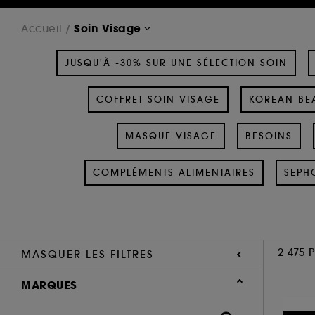
Soin Visage
Accueil
JUSQU'À -30% SUR UNE SÉLECTION SOIN
COFFRET SOIN VISAGE
KOREAN BEA
MASQUE VISAGE
BESOINS
COMPLÉMENTS ALIMENTAIRES
SEPH
2 475 
MASQUER LES FILTRES
MARQUES