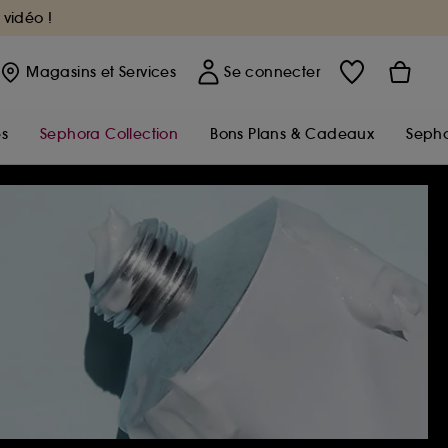
 vidéo !
Magasins
et Services
Se connecter
s
Sephora Collection
Bons Plans & Cadeaux
Sepho