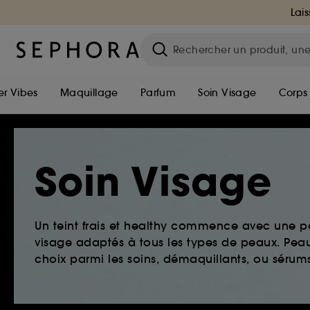
Lais
r Vibes
Maquillage
Parfum
Soin Visage
Corps
Soin Visage
Un teint frais et healthy commence avec une 
visage adaptés à tous les types de peaux. Peau 
choix parmi les soins, démaquillants, ou sérums