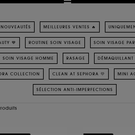
NOUVEAUTÉS
MEILLEURES VENTES 🔥
UNIQUEME
UTY 💙
ROUTINE SOIN VISAGE
SOIN VISAGE PA
SOIN VISAGE HOMME
RASAGE
DÉMAQUILLANT 
ORA COLLECTION
CLEAN AT SEPHORA 💛
MINI A
SÉLECTION ANTI-IMPERFECTIONS
Produits